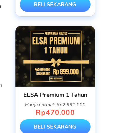
BELI SEKARANG
n
m
ELSA Premium 1 Tahun
Harga normal: Rp2.991.000
Rp470.000
BELI SEKARANG