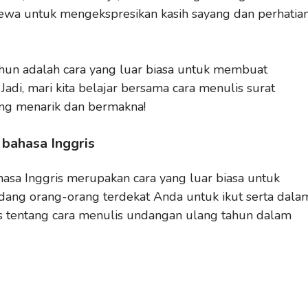
ewa untuk mengekspresikan kasih sayang dan perhatia
un adalah cara yang luar biasa untuk membuat
adi, mari kita belajar bersama cara menulis surat
ang menarik dan bermakna!
 bahasa Inggris
asa Inggris merupakan cara yang luar biasa untuk
ng orang-orang terdekat Anda untuk ikut serta dala
ps tentang cara menulis undangan ulang tahun dalam