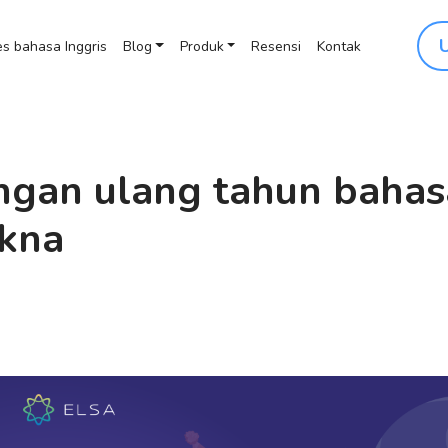
s bahasa Inggris
Blog
Produk
Resensi
Kontak
ngan ulang tahun bahas
akna