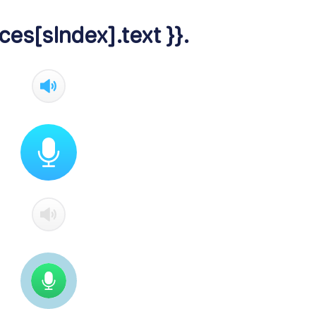
ces[sIndex].text }}.