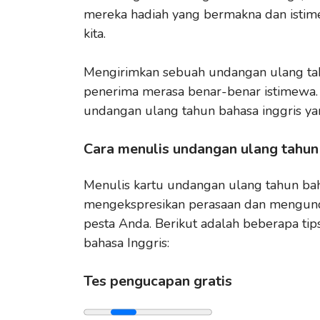
mereka hadiah yang bermakna dan istim
kita.
Mengirimkan sebuah undangan ulang tah
penerima merasa benar-benar istimewa. J
undangan ulang tahun bahasa inggris y
Cara menulis undangan ulang tahun
Menulis kartu undangan ulang tahun bah
mengekspresikan perasaan dan mengunda
pesta Anda. Berikut adalah beberapa ti
bahasa Inggris:
Tes pengucapan gratis