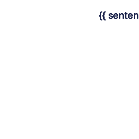
{{ senten