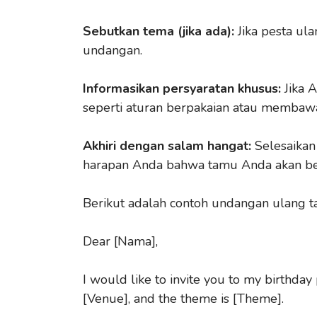
Sebutkan tema (jika ada):
Jika pesta ul
undangan.
Informasikan persyaratan khusus:
Jika 
seperti aturan berpakaian atau membawa
Akhiri dengan salam hangat:
Selesaikan
harapan Anda bahwa tamu Anda akan be
Berikut adalah contoh undangan ulang t
Dear [Nama],
I would like to invite you to my birthday 
[Venue], and the theme is [Theme].