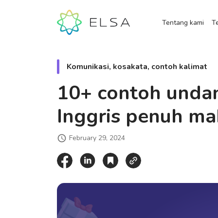
Tentang kami
Te
Komunikasi, kosakata, contoh kalimat
10+ contoh unda
Inggris penuh m
February 29, 2024