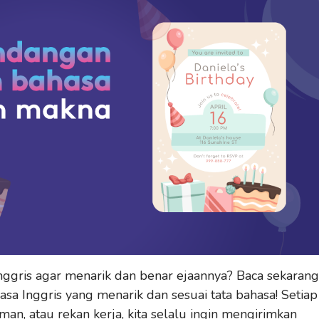
ggris agar menarik dan benar ejaannya? Baca sekarang
a Inggris yang menarik dan sesuai tata bahasa! Setiap
man, atau rekan kerja, kita selalu ingin mengirimkan