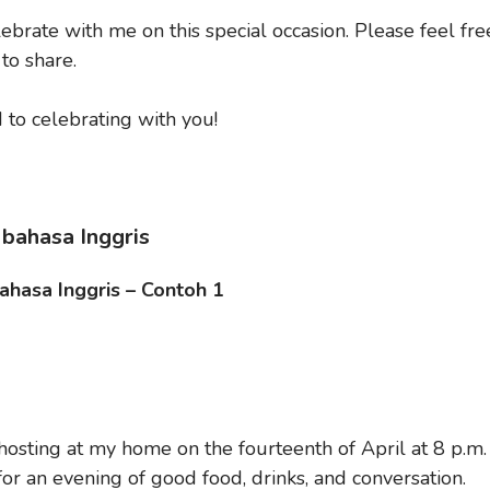
ebrate with me on this special occasion. Please feel fre
to share.
 to celebrating with you!
 bahasa Inggris
hasa Inggris – Contoh 1
 hosting at my home on the fourteenth of April at 8 p.m. 
or an evening of good food, drinks, and conversation.