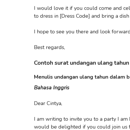
I would love it if you could come and cel
to dress in [Dress Code] and bring a dish 
I hope to see you there and look forward
Best regards,
Contoh surat undangan ulang tahun
Menulis undangan ulang tahun dalam ba
Bahasa Inggris
Dear Cintya,
I am writing to invite you to a party I am
would be delighted if you could join us f