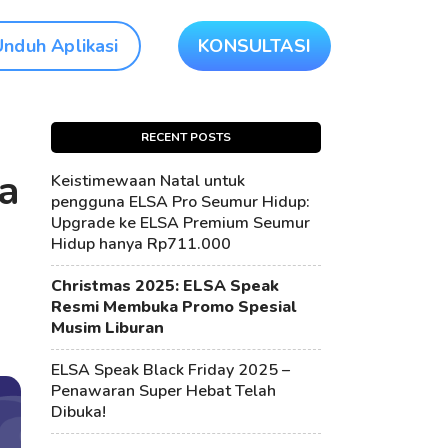
Unduh Aplikasi
KONSULTASI
RECENT POSTS
a
Keistimewaan Natal untuk
pengguna ELSA Pro Seumur Hidup:
Upgrade ke ELSA Premium Seumur
Hidup hanya Rp711.000
Christmas 2025: ELSA Speak
Resmi Membuka Promo Spesial
Musim Liburan
ELSA Speak Black Friday 2025 –
Penawaran Super Hebat Telah
Dibuka!