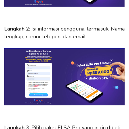
Langkah 2
: Isi informasi pengguna, termasuk: Nama
lengkap, nomor telepon, dan email
Langkah 3
: Pilih paket ELSA Pro yang ingin dibeli.