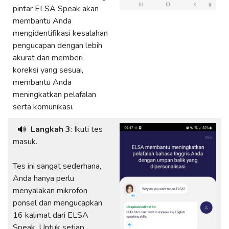
pintar ELSA Speak akan
membantu Anda
mengidentifikasi kesalahan
pengucapan dengan lebih
akurat dan memberi
koreksi yang sesuai,
membantu Anda
meningkatkan pelafalan
serta komunikasi.
Langkah 3
: Ikuti tes
🔊
masuk.
Tes ini sangat sederhana,
Anda hanya perlu
menyalakan mikrofon
ponsel dan mengucapkan
16 kalimat dari ELSA
Speak. Untuk setiap