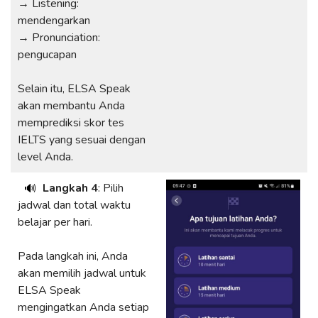
→ Listening:
mendengarkan
→ Pronunciation:
pengucapan
Selain itu, ELSA Speak
akan membantu Anda
memprediksi skor tes
IELTS yang sesuai dengan
level Anda.
Langkah 4
: Pilih
🔊
jadwal dan total waktu
belajar per hari.
Pada langkah ini, Anda
akan memilih jadwal untuk
ELSA Speak
mengingatkan Anda setiap