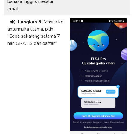
bahasa Inggris melalui
email.
Langkah 6
: Masuk ke
🔊
antarmuka utama, pilih
“Coba sekarang selama 7
hari GRATIS dan daftar”