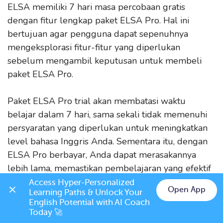
ELSA memiliki 7 hari masa percobaan gratis
dengan fitur lengkap paket ELSA Pro. Hal ini
bertujuan agar pengguna dapat sepenuhnya
mengeksplorasi fitur-fitur yang diperlukan
sebelum mengambil keputusan untuk membeli
paket ELSA Pro.
Paket ELSA Pro trial akan membatasi waktu
belajar dalam 7 hari, sama sekali tidak memenuhi
persyaratan yang diperlukan untuk meningkatkan
level bahasa Inggris Anda. Sementara itu, dengan
ELSA Pro berbayar, Anda dapat merasakannya
lebih lama, memastikan pembelajaran yang efektif
sesuai dengan jadwal yang telah ditetapkan.
Access Hyper-Personalized 
Open App
Learning Paths & Unlock Your 
English Potential with AI Coach 
Today 🚀