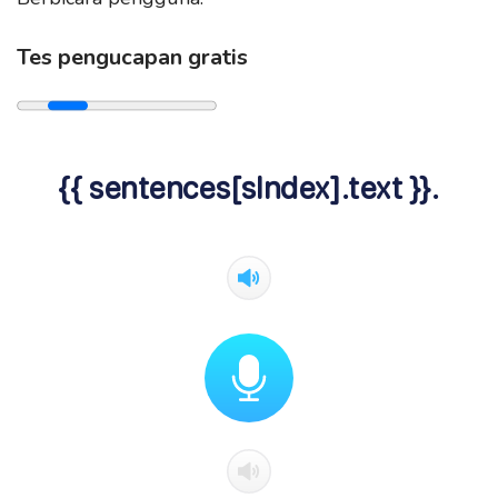
Tes pengucapan gratis
{{ sentences[sIndex].text }}.