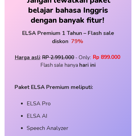
Jangan lewatkan paket
belajar bahasa Inggris
dengan banyak fitur!
ELSA Premium 1 Tahun – Flash sale
diskon
79%
Harga asli
: 
RP 2.991.000
 - Only: 
Rp 899.000
Flash sale hanya 
hari ini
Paket ELSA Premium meliputi:
ELSA Pro
ELSA AI
Speech Analyzer