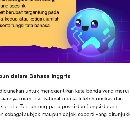
un dalam Bahasa Inggris
 digunakan untuk menggantikan kata benda yang meru
naannya membuat kalimat menjadi lebih ringkas dan
k perlu. Tergantung pada posisi dan fungsi dalam
an sebagai subjek maupun objek, seperti yang ditunjuk