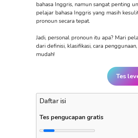
bahasa Inggris, namun sangat penting un
pelajar bahasa Inggris yang masih kes
pronoun secara tepat.
Jadi, personal pronoun itu apa? Mari pe
dari definisi, klasifikasi, cara penggun
mudah!
Tes lev
Daftar isi
Tes pengucapan gratis