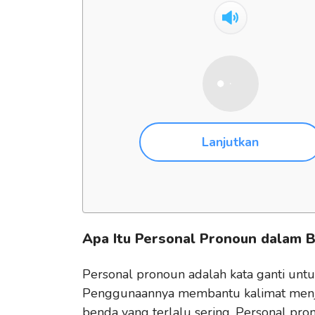
Lanjutkan
Apa Itu Personal Pronoun dalam B
Personal pronoun adalah kata ganti untuk
Penggunaannya membantu kalimat menjad
benda yang terlalu sering. Personal pr