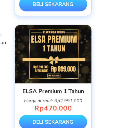
BELI SEKARANG
i
gan
ELSA Premium 1 Tahun
Harga normal: Rp2.991.000
Rp470.000
BELI SEKARANG