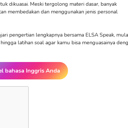
tuk dikuasai. Meski tergolong materi dasar, banyak
ulitan membedakan dan menggunakan jenis personal
lajari pengertian lengkapnya bersama ELSA Speak, mula
aan, hingga latihan soal agar kamu bisa menguasainya den
el bahasa Inggris Anda