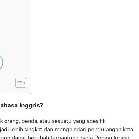
ahasa Inggris?
 orang, benda, atau sesuatu yang spesifik.
i lebih singkat dan menghindari pengulangan kata
onoun dapat berubah tergantung pada Person (orang