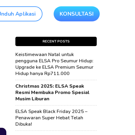
Unduh Aplikasi
KONSULTASI
RECENT POSTS
Keistimewaan Natal untuk
pengguna ELSA Pro Seumur Hidup:
Upgrade ke ELSA Premium Seumur
Hidup hanya Rp711.000
Christmas 2025: ELSA Speak
Resmi Membuka Promo Spesial
Musim Liburan
ELSA Speak Black Friday 2025 –
Penawaran Super Hebat Telah
Dibuka!