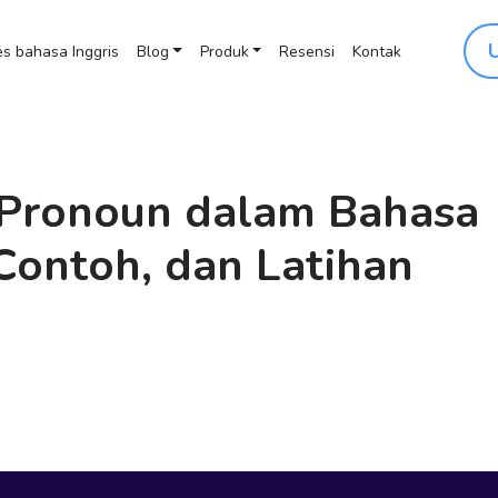
s bahasa Inggris
Blog
Produk
Resensi
Kontak
 Pronoun dalam Bahasa
, Contoh, dan Latihan