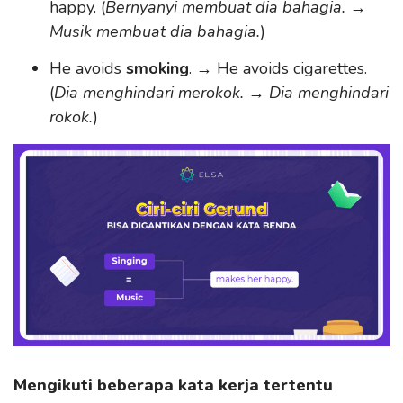
happy. (
Bernyanyi membuat dia bahagia.
→
Musik membuat dia bahagia.
)
He avoids
smoking
. → He avoids cigarettes.
(
Dia menghindari merokok.
→
Dia menghindari
rokok.
)
Mengikuti beberapa kata kerja tertentu