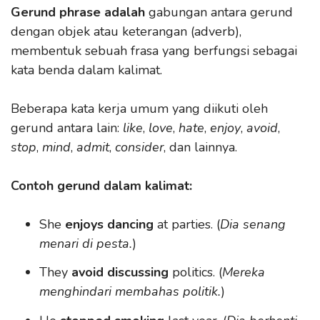
Gerund phrase adalah
gabungan antara gerund
dengan objek atau keterangan (adverb),
membentuk sebuah frasa yang berfungsi sebagai
kata benda dalam kalimat.
Beberapa kata kerja umum yang diikuti oleh
gerund antara lain:
like
,
love
,
hate
,
enjoy
,
avoid
,
stop
,
mind
,
admit
,
consider
, dan lainnya.
Contoh gerund dalam kalimat:
She
enjoys dancing
at parties. (
Dia senang
menari di pesta.
)
They
avoid discussing
politics. (
Mereka
menghindari membahas politik.
)