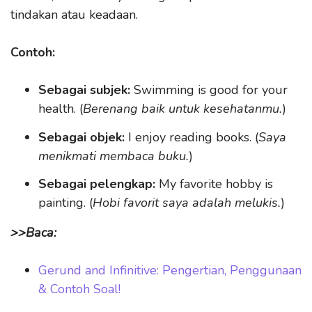
tindakan atau keadaan.
Contoh:
Sebagai subjek:
Swimming is good for your
health.
(
Berenang baik untuk kesehatanmu.
)
Sebagai objek:
I enjoy reading books.
(
Saya
menikmati membaca buku.
)
Sebagai pelengkap:
My favorite hobby is
painting.
(
Hobi favorit saya adalah melukis.
)
>>Baca:
Gerund and Infinitive: Pengertian, Penggunaan
& Contoh Soal!