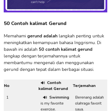
50 Contoh kalimat Gerund
Memahami
gerund adalah
langkah penting untuk
meningkatkan kemampuan bahasa Inggrismu. Di
bawah ini adalah
50 contoh kalimat gerund
lengkap dengan terjemahannya untuk
membantumu mengenali dan menggunakan
gerund dengan tepat dalam berbagai situasi.
Contoh
🔊
No
Terjemahan
kalimat Gerund
1
Swimming
Berenang adalah
🔊
is my favorite
olahraga favorit
exercise.
saya.