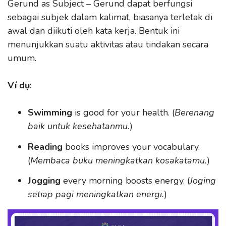
Gerund as Subject – Gerund dapat berfungsi
sebagai subjek dalam kalimat, biasanya terletak di
awal dan diikuti oleh kata kerja. Bentuk ini
menunjukkan suatu aktivitas atau tindakan secara
umum.
Ví dụ
:
Swimming
is good for your health. (
Berenang
baik untuk kesehatanmu.
)
Reading
books improves your vocabulary.
(
Membaca buku meningkatkan kosakatamu.
)
Jogging
every morning boosts energy. (
Joging
setiap pagi meningkatkan energi.
)