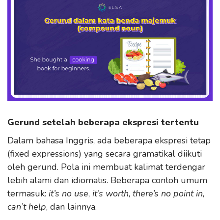
Gerund setelah beberapa ekspresi tertentu
Dalam bahasa Inggris, ada beberapa ekspresi tetap
(fixed expressions) yang secara gramatikal diikuti
oleh gerund. Pola ini membuat kalimat terdengar
lebih alami dan idiomatis. Beberapa contoh umum
termasuk:
it’s no use
,
it’s worth
,
there’s no point in
,
can’t help
, dan lainnya.