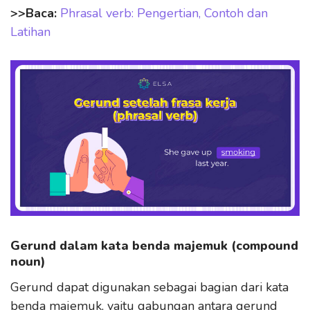
>>Baca:
Phrasal verb: Pengertian, Contoh dan
Latihan
Gerund dalam kata benda majemuk (compound
noun)
Gerund dapat digunakan sebagai bagian dari kata
benda majemuk, yaitu gabungan antara gerund