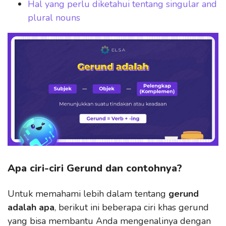
Hal yang perlu diketahui tentang singular and
plural nouns
Apa ciri-ciri Gerund dan contohnya?
Untuk memahami lebih dalam tentang
gerund
adalah apa
, berikut ini beberapa ciri khas gerund
yang bisa membantu Anda mengenalinya dengan