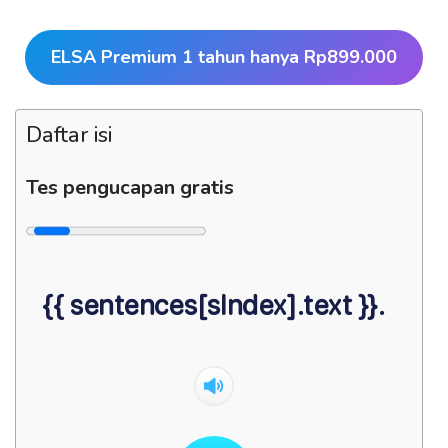
ELSA Premium 1 tahun hanya Rp899.000
Daftar isi
Tes pengucapan gratis
{{ sentences[sIndex].text }}.