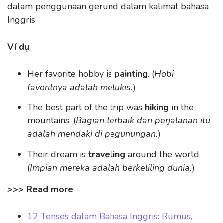
dalam penggunaan gerund dalam kalimat bahasa
Inggris
Ví dụ
:
Her favorite hobby is
painting
. (
Hobi
favoritnya adalah melukis.
)
The best part of the trip was
hiking
in the
mountains. (
Bagian terbaik dari perjalanan itu
adalah mendaki di pegunungan.
)
Their dream is
traveling
around the world.
(
Impian mereka adalah berkeliling dunia.
)
>>> Read more
12 Tenses dalam Bahasa Inggris: Rumus,