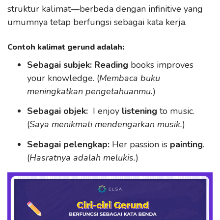
struktur kalimat—berbeda dengan infinitive yang
umumnya tetap berfungsi sebagai kata kerja.
Contoh kalimat gerund adalah:
Sebagai subjek: Reading
books improves
your knowledge. (
Membaca buku
meningkatkan pengetahuanmu.
)
Sebagai objek:
I enjoy
listening
to music.
(
Saya menikmati mendengarkan musik.
)
Sebagai pelengkap:
Her passion is
painting
.
(
Hasratnya adalah melukis.
)