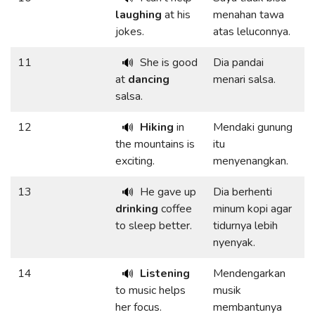
laughing
at his
menahan tawa
jokes.
atas leluconnya.
11
She is good
Dia pandai
🔊
at
dancing
menari salsa.
salsa.
12
Hiking
in
Mendaki gunung
🔊
the mountains is
itu
exciting.
menyenangkan.
13
He gave up
Dia berhenti
🔊
drinking
coffee
minum kopi agar
to sleep better.
tidurnya lebih
nyenyak.
14
Listening
Mendengarkan
🔊
to music helps
musik
her focus.
membantunya