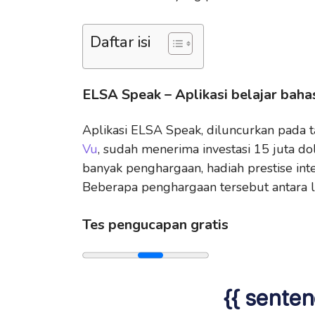
Daftar isi
ELSA Speak – Aplikasi belajar bahas
Aplikasi ELSA Speak, diluncurkan pada
Vu
, sudah menerima investasi 15 juta d
banyak penghargaan, hadiah prestise int
Beberapa penghargaan tersebut antara l
Tes pengucapan gratis
{{ senten