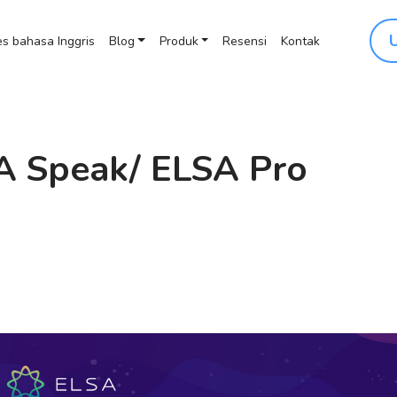
s bahasa Inggris
Blog
Produk
Resensi
Kontak
SA Speak/ ELSA Pro