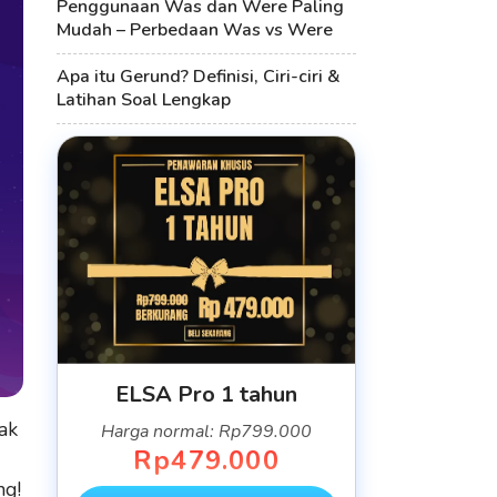
Penggunaan Was dan Were Paling
Mudah – Perbedaan Was vs Were
Apa itu Gerund? Definisi, Ciri-ciri &
Latihan Soal Lengkap
ELSA Pro 1 tahun
ak
Harga normal: Rp799.000
Rp479.000
ng!