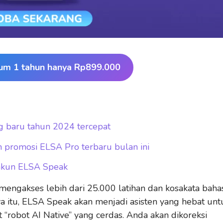
um 1 tahun hanya Rp899.000
 baru tahun 2024 tercepat
 promosi ELSA Pro terbaru bulan ini
 akun ELSA Speak
ngakses lebih dari 25.000 latihan dan kosakata baha
 itu, ELSA Speak akan menjadi asisten yang hebat unt
 “robot AI Native” yang cerdas. Anda akan dikoreksi