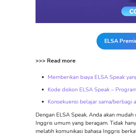
ELSA Premi
>>> Read more
Memberikan biaya ELSA Speak yang
Kode diskon ELSA Speak – Program
Konsekuensi belajar sama/berbagi
Dengan ELSA Speak, Anda akan mudah me
Inggris umum yang beragam. Tidak hanya
melatih komunikasi bahasa Inggris berkat