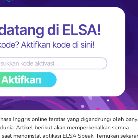
bahasa Inggris online teratas yang digandrungi oleh bany
 dunia. Artikel berikut akan memperkenalkan semua
i saat menginstal aplikasi ELSA Speak. Temukan sekara