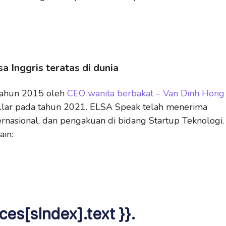
a Inggris teratas di dunia
 tahun 2015 oleh
CEO wanita berbakat – Van Dinh Hong
ollar pada tahun 2021. ELSA Speak telah menerima
ernasional, dan pengakuan di bidang Startup Teknologi.
ain:
ces[sIndex].text }}.