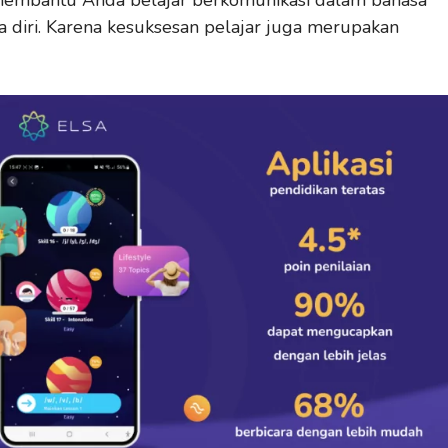
aya diri. Karena kesuksesan pelajar juga merupakan