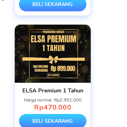
BELI SEKARANG
ELSA Premium 1 Tahun
Harga normal: Rp2.991.000
Rp470.000
BELI SEKARANG