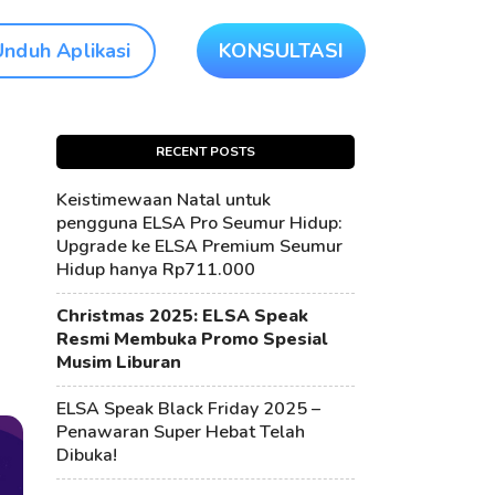
Unduh Aplikasi
KONSULTASI
RECENT POSTS
Keistimewaan Natal untuk
pengguna ELSA Pro Seumur Hidup:
Upgrade ke ELSA Premium Seumur
Hidup hanya Rp711.000
Christmas 2025: ELSA Speak
Resmi Membuka Promo Spesial
Musim Liburan
ELSA Speak Black Friday 2025 –
Penawaran Super Hebat Telah
Dibuka!