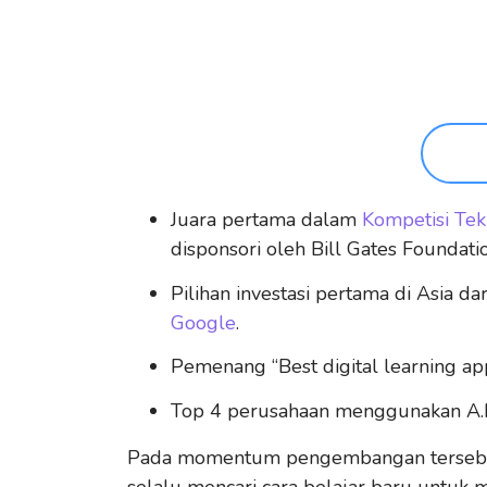
Juara pertama dalam
Kompetisi Te
disponsori oleh Bill Gates Foundatio
Pilihan investasi pertama di Asia da
Google
.
Pemenang “Best digital learning ap
Top 4 perusahaan menggunakan A.I
Pada momentum pengembangan tersebut
selalu mencari cara belajar baru untu