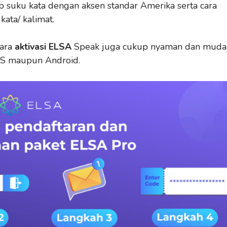
 suku kata dengan aksen standar Amerika serta cara
kata/ kalimat.
cara
aktivasi ELSA
Speak juga cukup nyaman dan muda
iOS maupun Android.