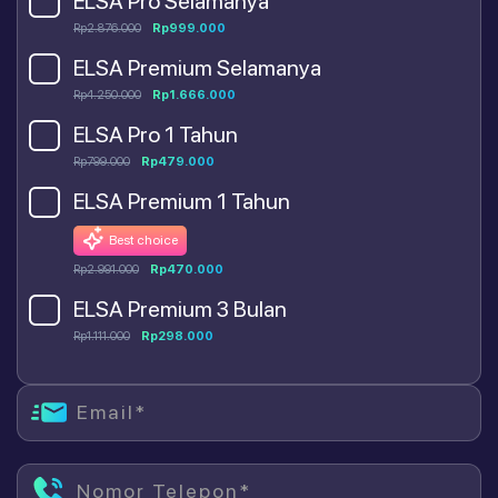
ELSA Pro Selamanya
Rp2.876.000
Rp999.000
ELSA Premium Selamanya
Rp4.250.000
Rp1.666.000
ELSA Pro 1 Tahun
Rp799.000
Rp479.000
ELSA Premium 1 Tahun
Best choice
Rp2.991.000
Rp470.000
ELSA Premium 3 Bulan
Rp1.111.000
Rp298.000
Email*
Nomor Telepon*