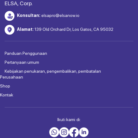
ELSA, Corp.
Konsultan:
elsapro@elsanow.io
Alamat:
139 Old Orchard Dr, Los Gatos, CA 95032
Panduan Penggunaan
Pertanyaan umum
Kebijakan penukaran, pengembalikan, pembatalan
Perusahaan
Shop
Kontak
Ikuti kami di: