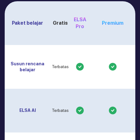
ELSA
Paket belajar
Gratis
Premium
Pro
Susun rencana
Terbatas
belajar
ELSA AI
Terbatas