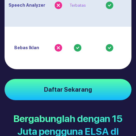
Speech Analyzer
Terbatas
Bebas Iklan
Daftar Sekarang
Bergabunglah dengan 15
Juta pengguna ELSA di