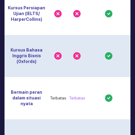
Kursus Persiapan
Ujian (IELTS/
HarperCollins)
Kursus Bahasa
Inggris Bisnis
(Oxfords)
Bermain peran
dalam situasi
Terbatas
Terbatas
nyata