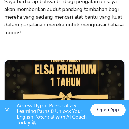
Saya berharap bahwa berbagi pengalaman saya
akan memberikan sudut pandang tambahan bagi
mereka yang sedang mencari alat bantu yang kuat
dalam perjalanan mereka untuk menguasai bahasa
Inggris!
Access Hyper-Personalized 
Open App
Learning Paths & Unlock Your 
English Potential with AI Coach 
Today 🚀
ELSA Premium 1 Tahun