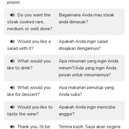
prawn.
Do you want the
Bagaimana Anda mau steak
🔊
steak cooked rare,
anda dimasak?
medium, or well done?
Would you like a
Apakah Anda ingin salad
🔊
salad with it?
disajikan dengannya?
What would you
Apa minuman yang ingin Anda
🔊
like to drink?
minum?/Ada yang ingin Anda
pesan untuk minumannya?
What would you
Apa makanan penutup yang
🔊
like for dessert?
Anda suka?
Would you like to
Apakah Anda ingin mencoba
🔊
taste the wine?
anggur?
Thank you. I’ll be
Terima kasih. Saya akan segera
🔊