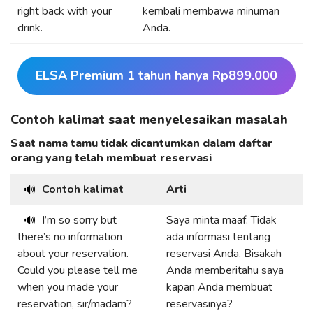
right back with your
kembali membawa minuman
drink.
Anda.
ELSA Premium 1 tahun hanya Rp899.000
Contoh kalimat saat menyelesaikan masalah
Saat nama tamu tidak dicantumkan dalam daftar
orang yang telah membuat reservasi
Contoh kalimat
Arti
🔊
I’m so sorry but
Saya minta maaf. Tidak
🔊
there’s no information
ada informasi tentang
about your reservation.
reservasi Anda. Bisakah
Could you please tell me
Anda memberitahu saya
when you made your
kapan Anda membuat
reservation, sir/madam?
reservasinya?