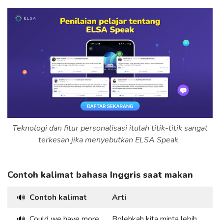
Teknologi dan fitur personalisasi itulah titik-titik sangat
terkesan jika menyebutkan ELSA Speak
Contoh kalimat bahasa Inggris saat makan
Contoh kalimat
Arti
🔊
Could we have more
Bolehkah kita minta lebih
🔊