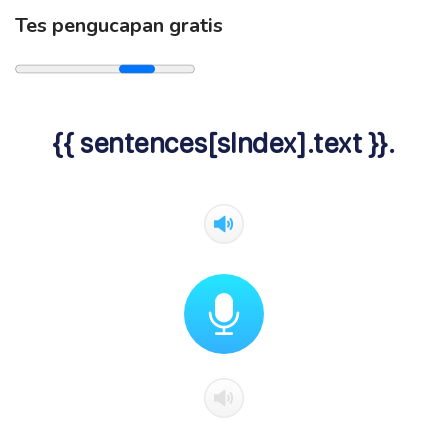
Tes pengucapan gratis
{{ sentences[sIndex].text }}.