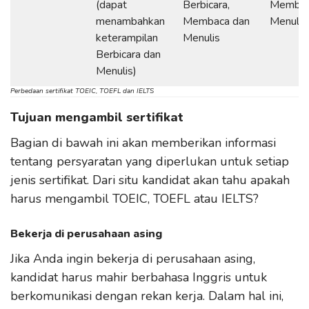
(dapat
Berbicara,
Membac
menambahkan
Membaca dan
Menulis
keterampilan
Menulis
Berbicara dan
Menulis)
Perbedaan sertifikat TOEIC, TOEFL dan IELTS
Tujuan mengambil sertifikat
Bagian di bawah ini akan memberikan informasi
tentang persyaratan yang diperlukan untuk setiap
jenis sertifikat. Dari situ kandidat akan tahu apakah
harus mengambil TOEIC, TOEFL atau IELTS?
Bekerja di perusahaan asing
Jika Anda ingin bekerja di perusahaan asing,
kandidat harus mahir berbahasa Inggris untuk
berkomunikasi dengan rekan kerja. Dalam hal ini,