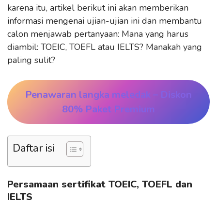
karena itu, artikel berikut ini akan memberikan
informasi mengenai ujian-ujian ini dan membantu
calon menjawab pertanyaan: Mana yang harus
diambil: TOEIC, TOEFL atau IELTS? Manakah yang
paling sulit?
Penawaran langka meledak
– Diskon
80% Paket Premium
Daftar isi
Persamaan sertifikat TOEIC, TOEFL dan
IELTS