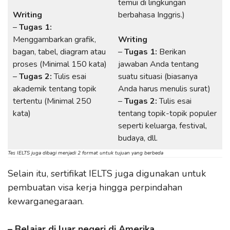
temui di lingkungan
Writing
berbahasa Inggris.)
–
Tugas 1:
Menggambarkan grafik,
Writing
bagan, tabel, diagram atau
–
Tugas 1:
Berikan
proses (Minimal 150 kata)
jawaban Anda tentang
–
Tugas 2:
Tulis esai
suatu situasi (biasanya
akademik tentang topik
Anda harus menulis surat)
tertentu (Minimal 250
–
Tugas 2:
Tulis esai
kata)
tentang topik-topik populer
seperti keluarga, festival,
budaya, dll.
Tes IELTS juga dibagi menjadi 2 format untuk tujuan yang berbeda
Selain itu, sertifikat IELTS juga digunakan untuk
pembuatan visa kerja hingga perpindahan
kewarganegaraan.
– Belajar di luar negeri di Amerika