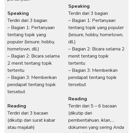
Speaking
Speaking
Terdiri dari 3 bagian
Terdiri dari 3 bagian
– Bagian 1: Pertanyaan
– Bagian 1: Pertanyaan
tentang topik yang populer
tentang topik yang
(leisure, hobby, hometown,
populer (leisure, hobby,
dll.)
hometown, dll.)
– Bagian 2: Bicara selama 2
– Bagian 2: Bicara selama
menit tentang topik
2 menit tentang topik
tertentu
tertentu
– Bagian 3: Memberikan
– Bagian 3: Memberikan
pendapat tentang topik
pendapat tentang topik
tersebut
tersebut
Reading
Reading
Terdiri dari 5 – 6 bacaan
Terdiri dari 3 bacaan
(dikutip dari
(dikutip dari surat kabar
pemberitahuan, iklan,…
atau majalah)
dokumen yang sering Anda