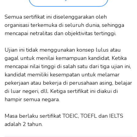
Semua sertifikat ini diselenggarakan oleh
organisasi terkemuka di seluruh dunia, sehingga
mencapai netralitas dan objektivitas tertinggi.
Ujian ini tidak menggunakan konsep lulus atau
gagal untuk menilai kemampuan kandidat. Ketika
mencapai nilai tinggi di salah satu dari tiga ujian ini,
kandidat memiliki kesempatan untuk melamar
pekerjaan atau bekerja di perusahaan asing, belajar
di luar negeri, dll. Ketiga sertifikat ini diakui di
hampir semua negara.
Masa berlaku sertifikat TOEIC, TOEFL dan IELTS
adalah 2 tahun.