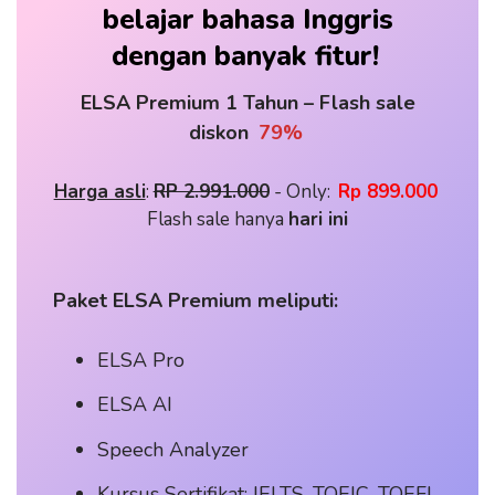
belajar bahasa Inggris
dengan banyak fitur!
ELSA Premium 1 Tahun – Flash sale
diskon
79%
Harga asli
: 
RP 2.991.000
 - Only: 
Rp 899.000
Flash sale hanya 
hari ini
Paket ELSA Premium meliputi:
ELSA Pro
ELSA AI
Speech Analyzer
Kursus Sertifikat: IELTS, TOEIC, TOEFL,