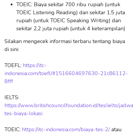
TOEIC: Biaya sekitar 700 ribu rupiah (untuk
TOEIC Listening Reading) dan sekitar 1,5 juta
rupiah (untuk TOEIC Speaking Writing) dan
sekitar 2,2 juta rupiah (untuk 4 keterampilan)
Silakan mengecek informasi terbaru tentang biaya
di sini:
TOEFL:
https://itc-
indonesia.com/toefl/#1516604697630-21c86112-
8fff
IELTS:
https://www.britishcouncilfoundation.id/tes/ielts/jadwa
tes-biaya-lokasi
TOEIC:
https://itc-indonesia.com/biaya-tes-2/
atau