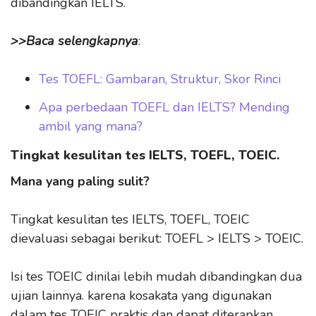
dibandingkan IELTS.
>>Baca selengkapnya
:
Tes TOEFL: Gambaran, Struktur, Skor Rinci
Apa perbedaan TOEFL dan IELTS? Mending
ambil yang mana?
Tingkat kesulitan tes IELTS, TOEFL, TOEIC.
Mana yang paling sulit?
Tingkat kesulitan tes IELTS, TOEFL, TOEIC
dievaluasi sebagai berikut: TOEFL > IELTS > TOEIC.
Isi tes TOEIC dinilai lebih mudah dibandingkan dua
ujian lainnya. karena kosakata yang digunakan
dalam tes TOEIC praktis dan dapat diterapkan