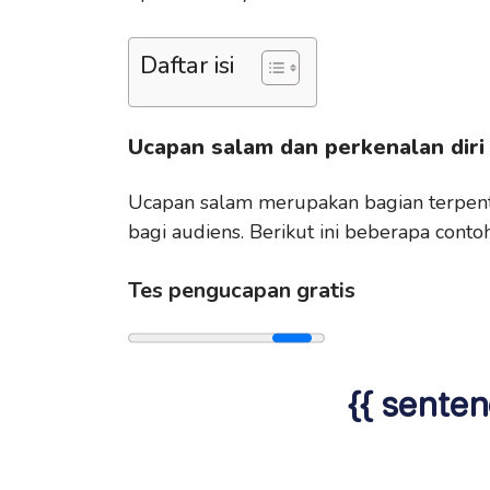
Daftar isi
Ucapan salam dan perkenalan diri
Ucapan salam merupakan bagian terpent
bagi audiens. Berikut ini beberapa cont
Tes pengucapan gratis
{{ senten