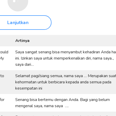
Lanjutkan
Artinya
could
Saya sangat senang bisa menyambut kehadiran Anda har
 My
ini. Izinkan saya untuk memperkenalkan diri, nama saya..,
saya dari…
 to
Selamat pagi/siang semua, nama saya … Merupakan sua
kehormatan untuk berbicara kepada anda semua pada
kesempatan ini
for
Senang bisa bertemu dengan Anda. Bagi yang belum
mengenal saya, nama saya ….