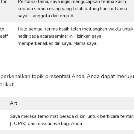
 for
Pertama-tama, saya ingin mengucapkan terima kasih
kepada semua orang yang telah datang hari ini. Nama
saya … anggota dari grup A
ith
Halo semua, terima kasih telah meluangkan waktu untuk
self.
hadir pada acara/seminar ini. Izinkan saya
memperkenalkan diri saya. Nama saya….
erkenalkan topik presentasi Anda. Anda dapat meruj
erikut:
Arti
Saya merasa terhormat berada di sini untuk berbicara tenta
[TOPIK] dan maksudnya bagi Anda