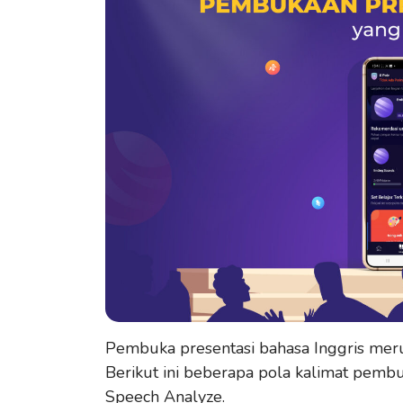
Pembuka presentasi bahasa Inggris meru
Berikut ini beberapa pola kalimat pembu
Speech Analyze.