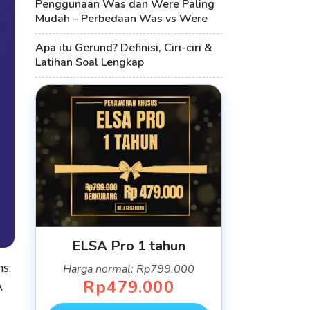
Penggunaan Was dan Were Paling
Mudah – Perbedaan Was vs Were
Apa itu Gerund? Definisi, Ciri-ciri &
Latihan Soal Lengkap
ELSA Pro 1 tahun
s.
Harga normal: Rp799.000
Rp479.000
A