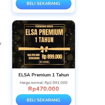
BELI SEKARANG
k
ELSA Premium 1 Tahun
Harga normal: Rp2.991.000
Rp470.000
BELI SEKARANG