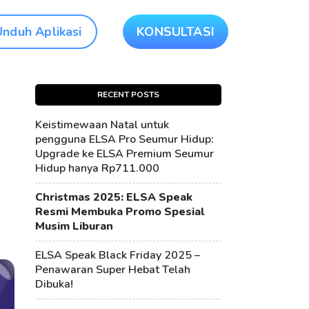
Unduh Aplikasi
KONSULTASI
RECENT POSTS
Keistimewaan Natal untuk
pengguna ELSA Pro Seumur Hidup:
Upgrade ke ELSA Premium Seumur
Hidup hanya Rp711.000
Christmas 2025: ELSA Speak
Resmi Membuka Promo Spesial
Musim Liburan
ELSA Speak Black Friday 2025 –
Penawaran Super Hebat Telah
Dibuka!