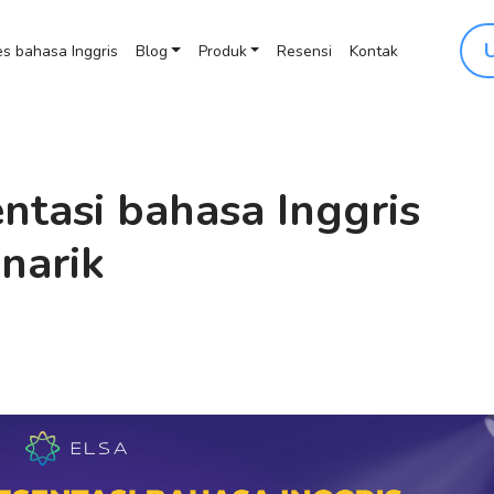
s bahasa Inggris
Blog
Produk
Resensi
Kontak
tasi bahasa Inggris
narik