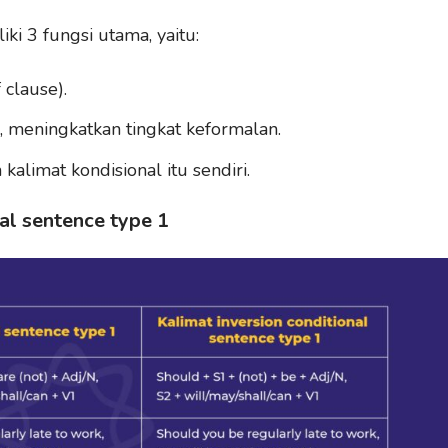
ki 3 fungsi utama, yaitu:
 clause).
 meningkatkan tingkat keformalan.
alimat kondisional itu sendiri.
nal sentence type 1