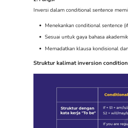
Inversi dalam conditional sentence memili
Menekankan conditional sentence (if
Sesuai untuk gaya bahasa akademik,
Memadatkan klausa kondisional dan k
Struktur kalimat inversion conditio