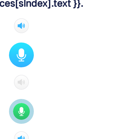
ces[sIndex].text }}.