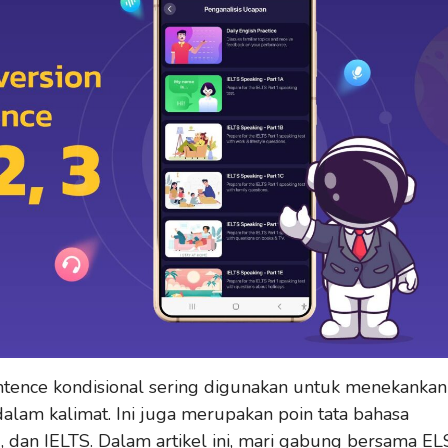
sentence kondisional sering digunakan untuk menekankan
alam kalimat. Ini juga merupakan poin tata bahasa
, dan IELTS. Dalam artikel ini, mari gabung bersama E