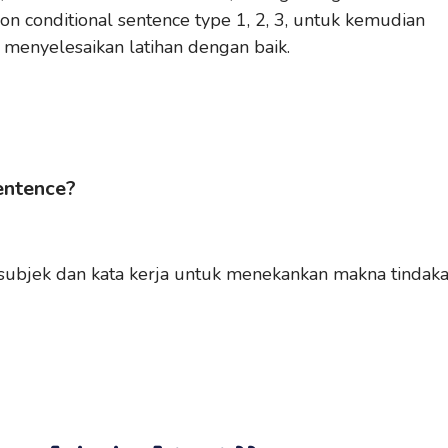
on conditional sentence type 1, 2, 3, untuk kemudian
enyelesaikan latihan dengan baik.
Sentence?
subjek dan kata kerja untuk menekankan makna tindak