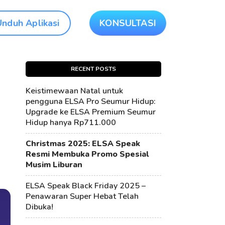
Unduh Aplikasi
KONSULTASI
RECENT POSTS
Keistimewaan Natal untuk
pengguna ELSA Pro Seumur Hidup:
Upgrade ke ELSA Premium Seumur
Hidup hanya Rp711.000
Christmas 2025: ELSA Speak
Resmi Membuka Promo Spesial
Musim Liburan
ELSA Speak Black Friday 2025 –
Penawaran Super Hebat Telah
Dibuka!