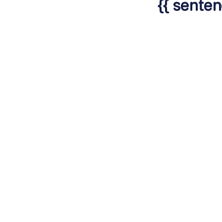
{{ senten