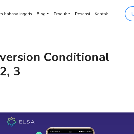
s bahasa Inggris
Blog
Produk
Resensi
Kontak
version Conditional
2, 3