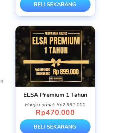
BELI SEKARANG
an
ELSA Premium 1 Tahun
Harga normal: Rp2.991.000
Rp470.000
BELI SEKARANG