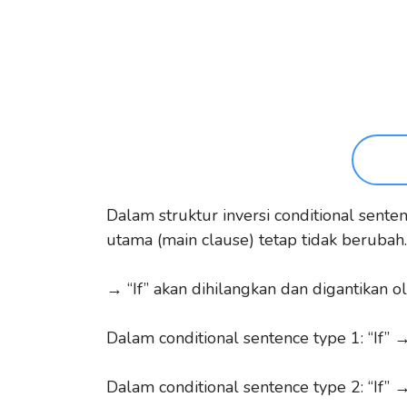
Dalam struktur inversi conditional senten
utama (main clause) tetap tidak berubah.
→ “If” akan dihilangkan dan digantikan ole
Dalam conditional sentence type 1: “If” 
Dalam conditional sentence type 2: “If” 