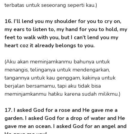
terbatas untuk seseorang seperti kau.)
16. I’ll lend you my shoulder for you to cry on,
my ears to listen to, my hand for you to hold, my
feet to walk with you, but I can’t lend you my
heart coz it already belongs to you.
(Aku akan meminjamkanmu bahunya untuk
menangis, telinganya untuk mendengarkan,
tangannya untuk kau genggam, kakinya untuk
berjalan bersamamu, tapi aku tidak bisa
meminjamkanmu hatiku karena sudah milikmu.)
17. I asked God for a rose and He gave me a
garden. I asked God for a drop of water and He
gave me an ocean. I asked God for an angel and