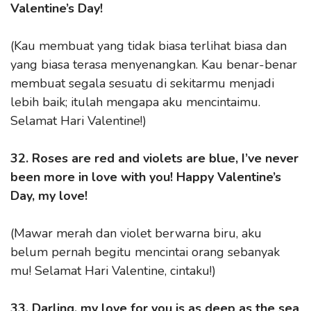
Valentine’s Day!
(Kau membuat yang tidak biasa terlihat biasa dan
yang biasa terasa menyenangkan. Kau benar-benar
membuat segala sesuatu di sekitarmu menjadi
lebih baik; itulah mengapa aku mencintaimu.
Selamat Hari Valentine!)
32. Roses are red and violets are blue, I’ve never
been more in love with you! Happy Valentine’s
Day, my love!
(Mawar merah dan violet berwarna biru, aku
belum pernah begitu mencintai orang sebanyak
mu! Selamat Hari Valentine, cintaku!)
33. Darling, my love for you is as deep as the sea