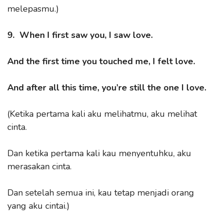
melepasmu.)
9. When I first saw you, I saw love.
And the first time you touched me, I felt love.
And after all this time, you’re still the one I love.
(Ketika pertama kali aku melihatmu, aku melihat
cinta.
Dan ketika pertama kali kau menyentuhku, aku
merasakan cinta.
Dan setelah semua ini, kau tetap menjadi orang
yang aku cintai.)