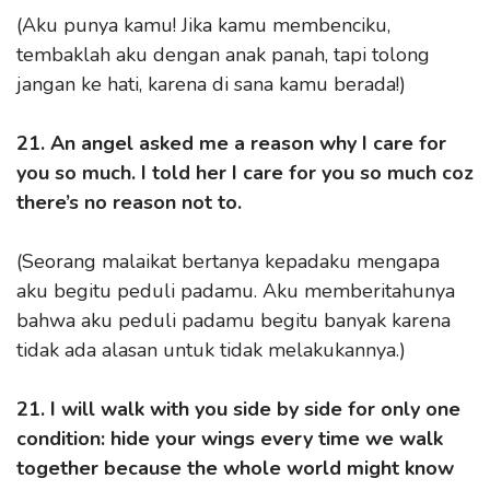
(Aku punya kamu! Jika kamu membenciku,
tembaklah aku dengan anak panah, tapi tolong
jangan ke hati, karena di sana kamu berada!)
21. An angel asked me a reason why I care for
you so much. I told her I care for you so much coz
there’s no reason not to.
(Seorang malaikat bertanya kepadaku mengapa
aku begitu peduli padamu. Aku memberitahunya
bahwa aku peduli padamu begitu banyak karena
tidak ada alasan untuk tidak melakukannya.)
21. I will walk with you side by side for only one
condition: hide your wings every time we walk
together because the whole world might know