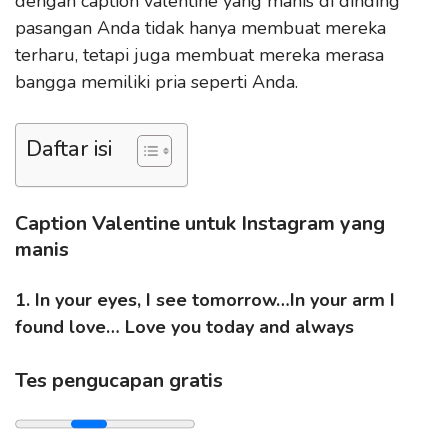
dengan caption valentine yang manis di dinding
pasangan Anda tidak hanya membuat mereka
terharu, tetapi juga membuat mereka merasa
bangga memiliki pria seperti Anda.
Daftar isi
Caption Valentine untuk Instagram yang
manis
1. In your eyes, I see tomorrow…In your arm I
found love… Love you today and always
Tes pengucapan gratis