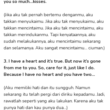
you so much…kisses.
(Jika aku tak pernah bertemu denganmu, aku
takkan menyukaimu. Jika aku tak menyukaimu, aku
takkan mencintaimu. Jika aku tak mencintaimu, aku
takkan merindukanmu. Tapi kenyataannya, aku
sudah melakukannya, aku mencintaimu sekarang
dan selamanya. Aku sangat mencintaimu… ciuman.)
3. I have a heart and it’s true. But now it’s gone
from me to you. So, care for it, just like I do.
Because I have no heart and you have two…
(Aku memiliki hati dan itu sungguh. Namun
sekarang itu telah pergi dari diriku kepadamu. Jadi,
rawatlah seperti yang aku lakukan. Karena aku tak
punya hati dan kau punya dua…)