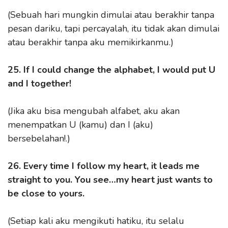
(Sebuah hari mungkin dimulai atau berakhir tanpa
pesan dariku, tapi percayalah, itu tidak akan dimulai
atau berakhir tanpa aku memikirkanmu.)
25. If I could change the alphabet, I would put U
and I together!
(Jika aku bisa mengubah alfabet, aku akan
menempatkan U (kamu) dan I (aku)
bersebelahan!.)
26. Every time I follow my heart, it leads me
straight to you. You see…my heart just wants to
be close to yours.
(Setiap kali aku mengikuti hatiku, itu selalu