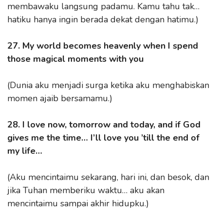
membawaku langsung padamu. Kamu tahu tak…
hatiku hanya ingin berada dekat dengan hatimu.)
27. My world becomes heavenly when I spend
those magical moments with you
(Dunia aku menjadi surga ketika aku menghabiskan
momen ajaib bersamamu.)
28. I love now, tomorrow and today, and if God
gives me the time… I’ll love you ’till the end of
my life…
(Aku mencintaimu sekarang, hari ini, dan besok, dan
jika Tuhan memberiku waktu… aku akan
mencintaimu sampai akhir hidupku.)