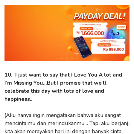
10. I just want to say that I Love You A lot and
I’m Missing You…But I promise that we’ll
celebrate this day with lots of love and
happiness..
(Aku hanya ingin mengatakan bahwa aku sangat
mencintaimu dan merindukanmu… Tapi aku berjanji
kita akan merayakan hari ini dengan banyak cinta