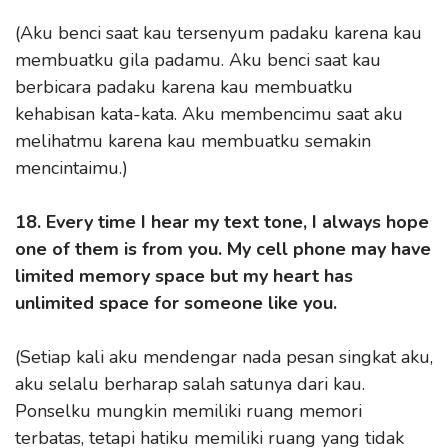
(Aku benci saat kau tersenyum padaku karena kau
membuatku gila padamu. Aku benci saat kau
berbicara padaku karena kau membuatku
kehabisan kata-kata. Aku membencimu saat aku
melihatmu karena kau membuatku semakin
mencintaimu.)
18. Every time I hear my text tone, I always hope
one of them is from you. My cell phone may have
limited memory space but my heart has
unlimited space for someone like you.
(Setiap kali aku mendengar nada pesan singkat aku,
aku selalu berharap salah satunya dari kau.
Ponselku mungkin memiliki ruang memori
terbatas, tetapi hatiku memiliki ruang yang tidak