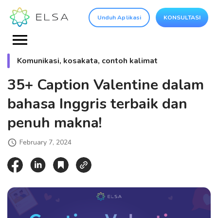
Unduh Aplikasi
KONSULTASI
Komunikasi, kosakata, contoh kalimat
35+ Caption Valentine dalam
bahasa Inggris terbaik dan
penuh makna!
February 7, 2024