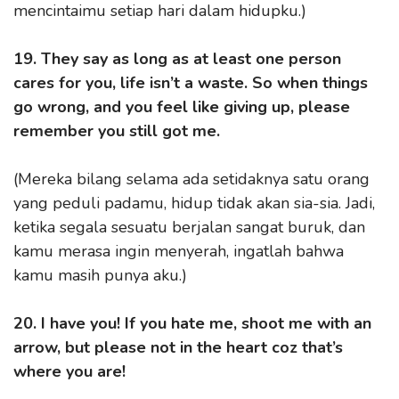
mencintaimu setiap hari dalam hidupku.)
19. They say as long as at least one person
cares for you, life isn’t
a waste. So when things
go wrong, and you feel like giving up, please
remember you still got me.
(Mereka bilang selama ada setidaknya satu orang
yang peduli padamu, hidup tidak akan sia-sia. Jadi,
ketika segala sesuatu berjalan sangat buruk, dan
kamu merasa ingin menyerah, ingatlah bahwa
kamu masih punya aku.)
20. I have you! If you hate me, shoot me with an
arrow, but please not in the heart coz that’s
where you are!