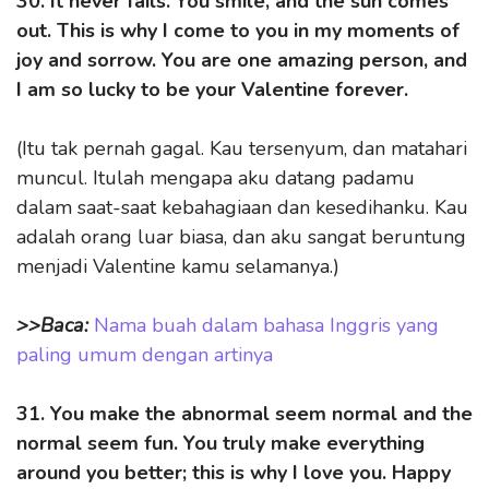
30. It never fails. You smile, and the sun comes
out. This is why I come to you in my moments of
joy and sorrow. You are one amazing person, and
I am so lucky to be your Valentine forever.
(Itu tak pernah gagal. Kau tersenyum, dan matahari
muncul. Itulah mengapa aku datang padamu
dalam saat-saat kebahagiaan dan kesedihanku. Kau
adalah orang luar biasa, dan aku sangat beruntung
menjadi Valentine kamu selamanya.)
>>Baca:
Nama buah dalam bahasa Inggris yang
paling umum dengan artinya
31. You make the abnormal seem normal and the
normal seem fun. You truly make everything
around you better; this is why I love you. Happy