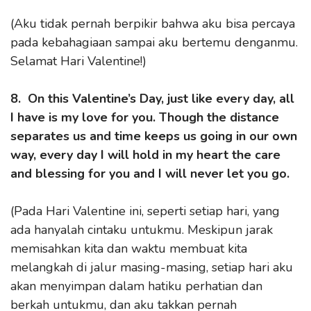
(Aku tidak pernah berpikir bahwa aku bisa percaya
pada kebahagiaan sampai aku bertemu denganmu.
Selamat Hari Valentine!)
8. On this Valentine’s Day, just like every day, all
I have is my love for you. Though the distance
separates us and time keeps us going in our own
way, every day I will hold in my heart the care
and blessing for you and I will never let you go.
(Pada Hari Valentine ini, seperti setiap hari, yang
ada hanyalah cintaku untukmu. Meskipun jarak
memisahkan kita dan waktu membuat kita
melangkah di jalur masing-masing, setiap hari aku
akan menyimpan dalam hatiku perhatian dan
berkah untukmu, dan aku takkan pernah