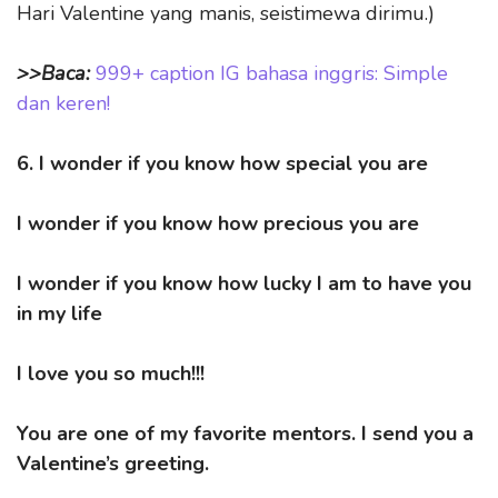
Hari Valentine yang manis, seistimewa dirimu.)
>>Baca:
999+ caption IG bahasa inggris: Simple
dan keren!
6. I wonder if you know how special you are
I wonder if you know how precious you are
I wonder if you know how lucky I am to have you
in my life
I love you so much!!!
You are one of my favorite mentors. I send you a
Valentine’s greeting.