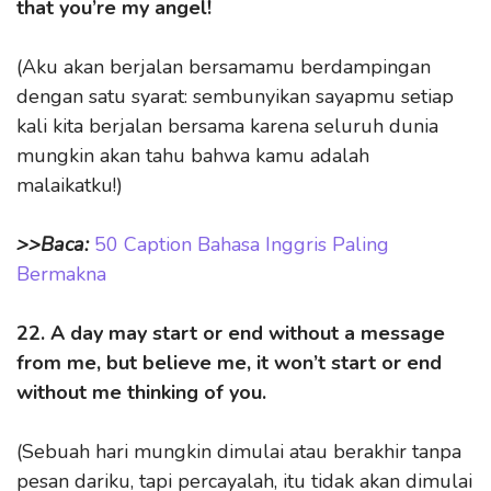
that you’re my angel!
(Aku akan berjalan bersamamu berdampingan
dengan satu syarat: sembunyikan sayapmu setiap
kali kita berjalan bersama karena seluruh dunia
mungkin akan tahu bahwa kamu adalah
malaikatku!)
>>Baca:
50 Caption Bahasa Inggris Paling
Bermakna
22. A day may start or end without a message
from me, but believe me, it won’t start or end
without me thinking of you.
(Sebuah hari mungkin dimulai atau berakhir tanpa
pesan dariku, tapi percayalah, itu tidak akan dimulai