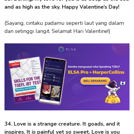
and as high as the sky. Happy Valentine’s Day!
(Sayang, cintaku padamu seperti laut yang dalam
dan setinggi langit. Selamat Hari Valentine!)
34. Love is a strange creature. It goads, and it
inspires. It is painful yet so sweet. Love is you