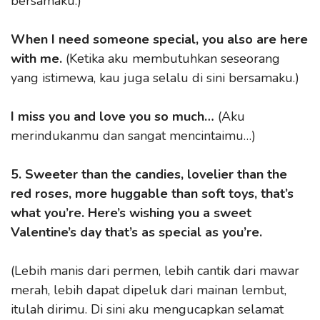
bersamaku.)
When I need someone special, you also are here
with me.
(Ketika aku membutuhkan seseorang
yang istimewa, kau juga selalu di sini bersamaku.)
I miss you and love you so much…
(Aku
merindukanmu dan sangat mencintaimu…)
5. Sweeter than the candies, lovelier than the
red roses, more huggable than soft toys, that’s
what you’re. Here’s wishing you a sweet
Valentine’s day that’s as special as you’re.
(Lebih manis dari permen, lebih cantik dari mawar
merah, lebih dapat dipeluk dari mainan lembut,
itulah dirimu. Di sini aku mengucapkan selamat