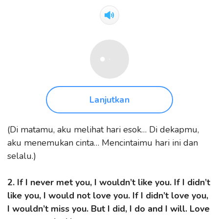
Lanjutkan
(Di matamu, aku melihat hari esok… Di dekapmu,
aku menemukan cinta… Mencintaimu hari ini dan
selalu.)
2. If I never met you, I wouldn’t like you. If I didn’t
like you, I would not love you. If I didn’t love you,
I wouldn’t miss you. But I did, I do and I will. Love