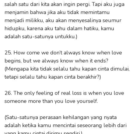
salah satu dari kita akan ingin pergi. Tapi aku juga
menjamin bahwa jika aku tidak memintamu
menjadi milikku, aku akan menyesalinya seumur
hidupku, karena aku tahu dalam hatiku, kamu
adalah satu-satunya untukku.)
25. How come we don’t always know when love
begins, but we always know when it ends?
(Mengapa kita tidak selalu tahu kapan cinta dimulai,
tetapi selalu tahu kapan cinta berakhir?)
26. The only feeling of real loss is when you love
someone more than you love yourself.
(Satu-satunya perasaan kehilangan yang nyata
adalah ketika kamu mencintai seseorang lebih dari
yang kamu cintai dirimu sendiri.)