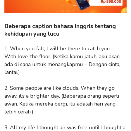
Beberapa caption bahasa Inggris tentang
kehidupan yang lucu
1. When you fall, I will be there to catch you –
With love, the floor. (Ketika kamu jatuh, aku akan
ada di sana untuk menangkapmu – Dengan cinta,
lantai.)
2. Some people are like clouds. When they go
away, it’s a brighter day. (Beberapa orang seperti
awan. Ketika mereka pergi, itu adalah hari yang
lebih cerah.)
3. All my life I thought air was free until I bought a