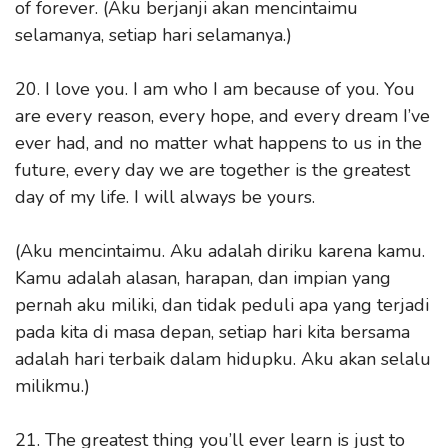
of forever. (Aku berjanji akan mencintaimu
selamanya, setiap hari selamanya.)
20. I love you. I am who I am because of you. You
are every reason, every hope, and every dream I’ve
ever had, and no matter what happens to us in the
future, every day we are together is the greatest
day of my life. I will always be yours.
(Aku mencintaimu. Aku adalah diriku karena kamu.
Kamu adalah alasan, harapan, dan impian yang
pernah aku miliki, dan tidak peduli apa yang terjadi
pada kita di masa depan, setiap hari kita bersama
adalah hari terbaik dalam hidupku. Aku akan selalu
milikmu.)
21. The greatest thing you’ll ever learn is just to