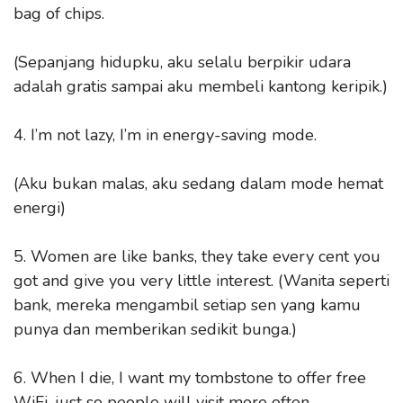
bag of chips.
(Sepanjang hidupku, aku selalu berpikir udara
adalah gratis sampai aku membeli kantong keripik.)
4. I’m not lazy, I’m in energy-saving mode.
(Aku bukan malas, aku sedang dalam mode hemat
energi)
5. Women are like banks, they take every cent you
got and give you very little interest. (Wanita seperti
bank, mereka mengambil setiap sen yang kamu
punya dan memberikan sedikit bunga.)
6. When I die, I want my tombstone to offer free
WiFi, just so people will visit more often.