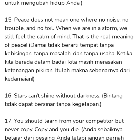
untuk mengubah hidup Anda.)
15. Peace does not mean one where no noise, no
trouble, and no toil. When we are in a storm, we
still feel the calm of mind. That is the real meaning
of peace! (Damai tidak berarti tempat tanpa
kebisingan, tanpa masalah, dan tanpa usaha. Ketika
kita berada dalam badai, kita masih merasakan
ketenangan pikiran. Itulah makna sebenarnya dari
kedamaian!)
16. Stars can’t shine without darkness. (Bintang
tidak dapat bersinar tanpa kegelapan.)
17. You should learn from your competitor but
never copy. Copy and you die. (Anda sebaiknya
belajar dari pesaing Anda tetapi jangan pernah