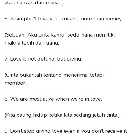
atau bahkan dari mana…)
6. A simple “I love you” means more than money.
(Sebuah “Aku cinta kamu” sederhana memiliki
makna lebih dari uang.
7. Love is not getting, but giving.
(Cinta bukanlah tentang menerima, tetapi
memberi.)
8. We are most alive when we’re in love.
(Kita paling hidup ketika kita sedang jatuh cinta.)
9. Don’t stop giving love even if you don’t receive it.