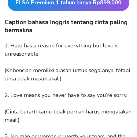
ELSA Premium 1 tahun hanya Rp899.000
Caption bahasa Inggris tentang cinta paling
bermakna
1. Hate has a reason for everything but love is
unreasonable.
(Kebencian memiliki alasan untuk segalanya, tetapi
cinta tidak masuk akal.)
2. Love means you never have to say you’re sorry.
(Cinta berarti kamu tidak pernah harus mengatakan
maaf.)
3. No man or woman is worth your tears, and the