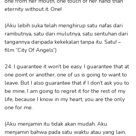
one from her mouth, one touch of her hand than
eternity without it. One!
(Aku lebih suka telah menghirup satu nafas dari
rambutnya, satu dari mulutnya, satu sentuhan dari
tangannya daripada kekekalan tanpa itu. Satu! –
film “City Of Angels”)
24. I guarantee it won’t be easy. I guarantee that at
one point or another, one of us is going to want to
leave. But I also guarantee that if I don’t ask you to
be mine, I am going to regret it for the rest of my
life, because I know in my heart, you are the only
one for me.
(Aku menjamin itu tidak akan mudah. Aku
menjamin bahwa pada satu waktu atau yang lain,