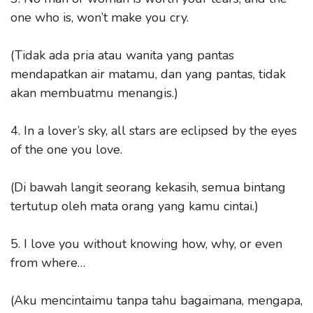
one who is, won’t make you cry.
(Tidak ada pria atau wanita yang pantas
mendapatkan air matamu, dan yang pantas, tidak
akan membuatmu menangis.)
4. In a lover’s sky, all stars are eclipsed by the eyes
of the one you love.
(Di bawah langit seorang kekasih, semua bintang
tertutup oleh mata orang yang kamu cintai.)
5. I love you without knowing how, why, or even
from where…
(Aku mencintaimu tanpa tahu bagaimana, mengapa,