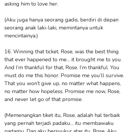
asking him to love her.
(Aku juga hanya seorang gadis, berdiri di depan
seorang anak laki-laki, memintanya untuk
mencintainya.)
16. Winning that ticket, Rose, was the best thing
that ever happened to me… it brought me to you.
And I’m thankful for that, Rose. I’m thankful. You
must do me this honor. Promise me you’ll survive.
That you won’t give up, no matter what happens,
no matter how hopeless. Promise me now, Rose,
and never let go of that promise.
(Memenangkan tiket itu, Rose, adalah hal terbaik
yang pernah terjadi padaku… itu membawaku
padamu. Dan aku bersyukur atas itu, Rose. Aku