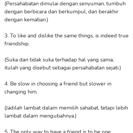
(Persahabatan dimulai dengan senyuman, tumbuh
dengan berbicara dan berkumpul, dan berakhir
dengan kematian.)
3. To like and dislike the same things, is indeed true
friendship.
(Suka dan tidak suka terhadap hal yang sama,
itulah yang disebut sebagai persahabatan sejati.)
4. Be slow in choosing a friend but slower in
changing him.
(Jadilah lambat dalam memilih sahabat, tetapi lebih
lambat dalam mengubahnya.)
5. The only way to have a friend is to be one.