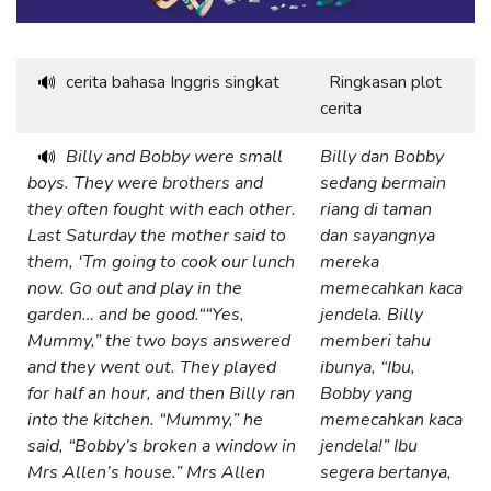
cerita bahasa Inggris singkat
Ringkasan plot
🔊
cerita
Billy and Bobby were small
Billy dan Bobby
🔊
boys. They were brothers and
sedang bermain
they often fought with each other.
riang di taman
Last Saturday the mother said to
dan sayangnya
them, ‘Tm going to cook our lunch
mereka
now. Go out and play in the
memecahkan kaca
garden… and be good.“
“Yes,
jendela. Billy
Mummy,” the two boys answered
memberi tahu
and they went out. They played
ibunya, “Ibu,
for half an hour, and then Billy ran
Bobby yang
into the kitchen. “Mummy,” he
memecahkan kaca
said, “Bobby’s broken a window in
jendela!” Ibu
Mrs Allen’s house.” Mrs Allen
segera bertanya,