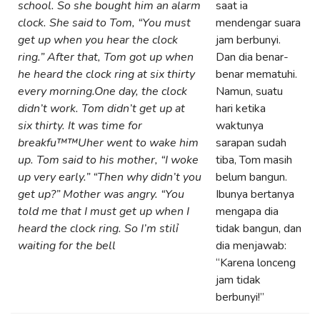
school. So she bought him an alarm
saat ia
clock. She said to Tom, “You must
mendengar suara
get up when you hear the clock
jam berbunyi.
ring.” After that, Tom got up when
Dan dia benar-
he heard the clock ring at six thirty
benar mematuhi.
every morning.
One day, the clock
Namun, suatu
didn’t work. Tom didn’t get up at
hari ketika
six thirty. It was time for
waktunya
breakfu™™Uher went to wake him
sarapan sudah
up. Tom said to his mother, “I woke
tiba, Tom masih
up very early.” “Then why didn’t you
belum bangun.
get up?” Mother was angry. “You
Ibunya bertanya
told me that I must get up when I
mengapa dia
heard the clock ring. So I’m stilỉ
tidak bangun, dan
waiting for the bell
dia menjawab:
“Karena lonceng
jam tidak
berbunyi!”