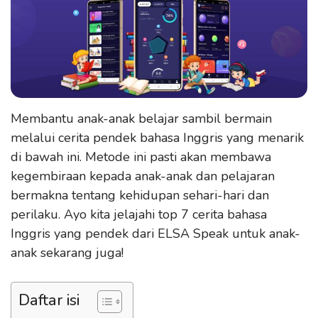
Membantu anak-anak belajar sambil bermain
melalui cerita pendek bahasa Inggris yang menarik
di bawah ini. Metode ini pasti akan membawa
kegembiraan kepada anak-anak dan pelajaran
bermakna tentang kehidupan sehari-hari dan
perilaku. Ayo kita jelajahi top 7 cerita bahasa
Inggris yang pendek dari ELSA Speak untuk anak-
anak sekarang juga!
Daftar isi