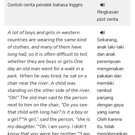
Contoh cerita pendek bahasa Inggris
🔊
Ringkasan
plot cerita
A lot of boys and girls in western
🔊
countries are wearing the same kind
Sekarang,
of clothes, and many of them have
anak laki-laki
long haữ, so it is often difficult to tell
dan anak
whether they are boys or girls.One
perempuan
day an old man went for a walk in a
mengenakan
park. When he was tired, he sat on a
pakaian dan
chair near the river. A child was
memiliki
standing on the other side of the river.
rambut
“Oh!” The old man said to the person
panjang
next to him on the chair, “Do you see
dengan gaya
that child with long hair? Is it a boy or
yang sama.
a girl?”“A girl,” said the person, “she is
Oleh karena
my daughter.”“Oh, I am sorry. I didn’t
itu, tidak
know that you were her mother.”“I am
mengherankan