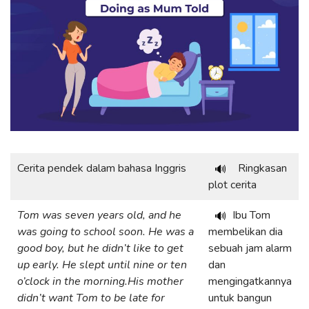
Cerita pendek dalam bahasa Inggris
Ringkasan
🔊
plot cerita
Tom was seven years old, and he
Ibu Tom
🔊
was going to school soon. He was a
membelikan dia
good boy, but he didn’t like to get
sebuah jam alarm
up early. He slept until nine or ten
dan
o’clock in the morning.
His mother
mengingatkannya
didn’t want Tom to be late for
untuk bangun