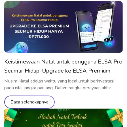
Keistimewaan Natal untuk pengguna ELSA Pro
Seumur Hidup: Upgrade ke ELSA Premium
Seumur Hidup hanya Rp711.000
Musim Natal adalah waktu yang ideal untuk berinvestasi
pada nilai jangka panjang. Dalam rangka perayaan akhir
tahun, ELSA Speak menghadirkan penawaran upgrade
spesial yang hanya dành riêng cho pengguna yang telah
Baca selengkapnya
memiliki ELSA Pro Seumur Hidup: upgrade ke ELSA
Premium Seumur Hidup dengan harga ưu đãi yang belum
pernah ada sebelumnya. Penawaran eksklusif khusus untuk