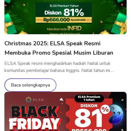
[…]
Christmas 2025: ELSA Speak Resmi
Membuka Promo Spesial Musim Liburan
ELSA Speak resmi menghadirkan hadiah Natal untuk
komunitas pembelajar bahasa Inggris. Natal tahun ini
menjadi momen yang tepat untuk berinvestasi secara serius
dalam meningkatkan kemampuan pelafalan dan komunikasi
Baca selengkapnya
bahasa Inggris dengan biaya yang optimal—kesempatan
yang jarang hadir sepanjang tahun. Program ini berlaku untuk
paket belajar ELSA Pro dan ELSA Premium, membantu
Anda meningkatkan kemampuan berbicara […]