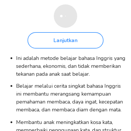
Lanjutkan
Ini adalah metode belajar bahasa Inggris yang
sederhana, ekonomis, dan tidak memberikan
tekanan pada anak saat belajar.
Belajar melalui cerita singkat bahasa Inggris
ini membantu merangsang kemampuan
pemahaman membaca, daya ingat, kecepatan
membaca, dan membaca diam dengan mata.
Membantu anak meningkatkan kosa kata,
memperbaiki penggunaan kata, dan struktur