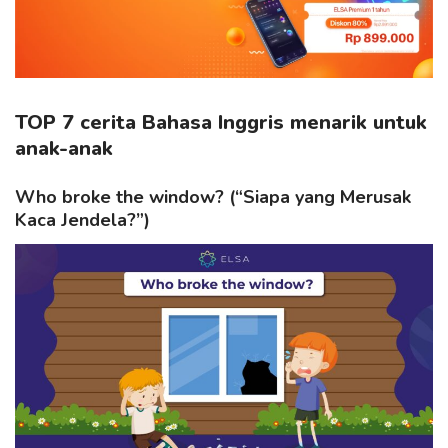
TOP 7 cerita Bahasa Inggris menarik untuk
anak-anak
Who broke the window? (“Siapa yang Merusak
Kaca Jendela?”)