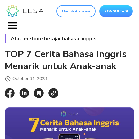
Unduh Aplikasi
KONSULTASI
Alat, metode belajar bahasa Inggris
TOP 7 Cerita Bahasa Inggris
Menarik untuk Anak-anak
October 31, 2023