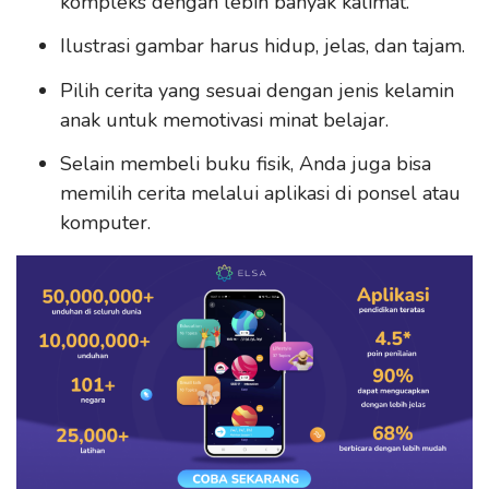
kompleks dengan lebih banyak kalimat.
Ilustrasi gambar harus hidup, jelas, dan tajam.
Pilih cerita yang sesuai dengan jenis kelamin
anak untuk memotivasi minat belajar.
Selain membeli buku fisik, Anda juga bisa
memilih cerita melalui aplikasi di ponsel atau
komputer.