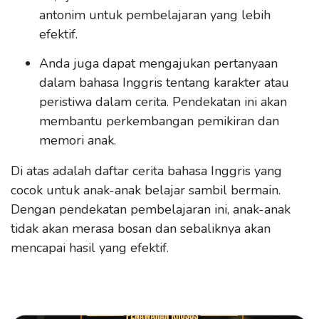
antonim untuk pembelajaran yang lebih
efektif.
Anda juga dapat mengajukan pertanyaan
dalam bahasa Inggris tentang karakter atau
peristiwa dalam cerita. Pendekatan ini akan
membantu perkembangan pemikiran dan
memori anak.
Di atas adalah daftar cerita bahasa Inggris yang
cocok untuk anak-anak belajar sambil bermain.
Dengan pendekatan pembelajaran ini, anak-anak
tidak akan merasa bosan dan sebaliknya akan
mencapai hasil yang efektif.