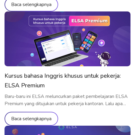
Baca selengkapnya
Kursus bahasa Inggris khusus untuk pekerja:
ELSA Premium
Baru-baru ini ELSA meluncurkan paket pembelajaran ELSA
Premium yang ditujukan untuk pekerja kantoran. Lalu apa
saja yang termasuk dalam paket pembelajaran ini? Mengapa
ELSA Premium cocok untuk pekerja? Yuk cari tahu melalui
Baca selengkapnya
artikel berikut ini!