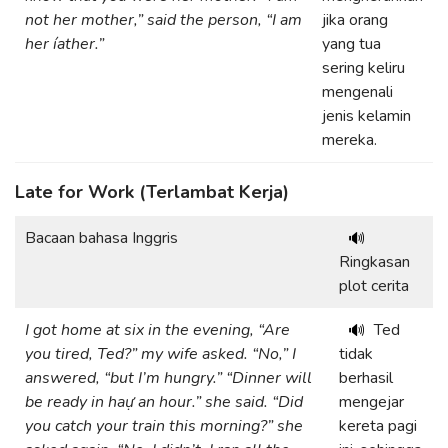
not her mother,” said the person, “I am
jika orang
her íather.”
yang tua
sering keliru
mengenali
jenis kelamin
mereka.
Late for Work (Terlambat Kerja)
Bacaan bahasa Inggris
🔊
Ringkasan
plot cerita
I got home at six in the evening, “Are
Ted
🔊
you tired, Ted?” my wife asked. “No,” I
tidak
answered, “but I’m hungry.” “Dinner will
berhasil
be ready in haự an hour.” she said. “Did
mengejar
you catch your train this morning?” she
kereta pagi