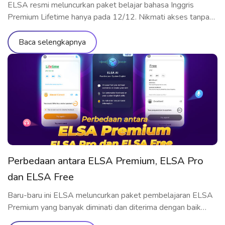
ELSA resmi meluncurkan paket belajar bahasa Inggris
Premium Lifetime hanya pada 12/12. Nikmati akses tanpa
batas ke ribuan materi pembelajaran, tingkatkan pelafalan
dan kemampuan komunikasi dengan standar internasional,
Baca selengkapnya
semuanya dengan biaya yang super hemat. Daftar sekarang
untuk mendapatkan promo spesial ini! Keunggulan ELSA
Premium Lifetime Sebagai bentuk apresiasi kepada
pengguna setia, ELSA membuka penjualan paket […]
Perbedaan antara ELSA Premium, ELSA Pro
dan ELSA Free
Baru-baru ini ELSA meluncurkan paket pembelajaran ELSA
Premium yang banyak diminati dan diterima dengan baik
oleh para pelajar.