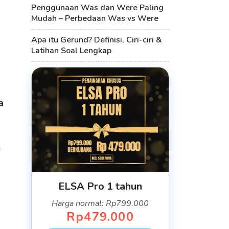
Penggunaan Was dan Were Paling
Mudah – Perbedaan Was vs Were
Apa itu Gerund? Definisi, Ciri-ciri &
Latihan Soal Lengkap
a
i
ELSA Pro 1 tahun
Harga normal: Rp799.000
Rp479.000