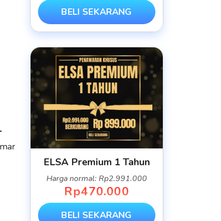
BELI SEKARANG
L
amar
ELSA Premium 1 Tahun
Harga normal: Rp2.991.000
Rp470.000
BELI SEKARANG