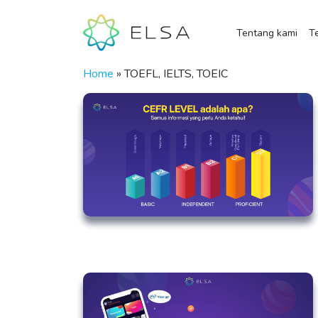
Tentang kami
Te
Home
»
TOEFL, IELTS, TOEIC