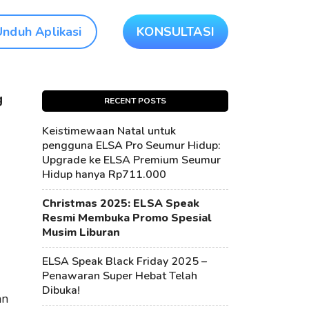
Unduh Aplikasi
KONSULTASI
g
RECENT POSTS
Keistimewaan Natal untuk
pengguna ELSA Pro Seumur Hidup:
Upgrade ke ELSA Premium Seumur
Hidup hanya Rp711.000
Christmas 2025: ELSA Speak
Resmi Membuka Promo Spesial
Musim Liburan
ELSA Speak Black Friday 2025 –
Penawaran Super Hebat Telah
Dibuka!
an