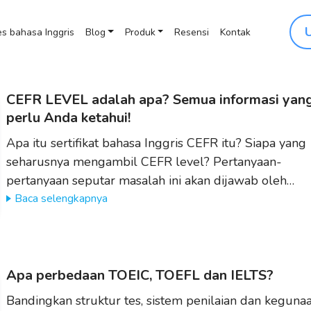
s bahasa Inggris
Blog
Produk
Resensi
Kontak
CEFR LEVEL adalah apa? Semua informasi yan
perlu Anda ketahui!
Apa itu sertifikat bahasa Inggris CEFR itu? Siapa yang
seharusnya mengambil CEFR level? Pertanyaan-
pertanyaan seputar masalah ini akan dijawab oleh…
Baca selengkapnya
Apa perbedaan TOEIC, TOEFL dan IELTS?
Bandingkan struktur tes, sistem penilaian dan keguna