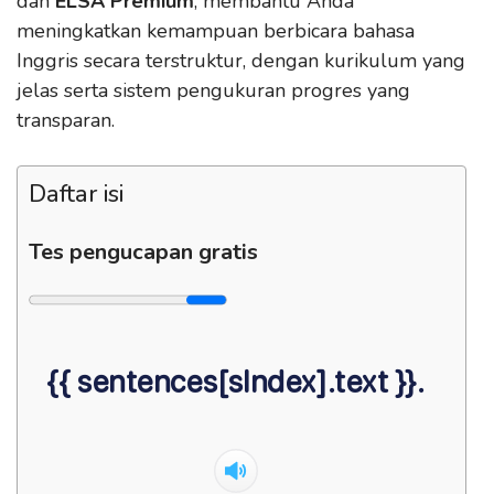
dan
ELSA Premium
, membantu Anda
meningkatkan kemampuan berbicara bahasa
Inggris secara terstruktur, dengan kurikulum yang
jelas serta sistem pengukuran progres yang
transparan.
Daftar isi
Tes pengucapan gratis
{{ sentences[sIndex].text }}.