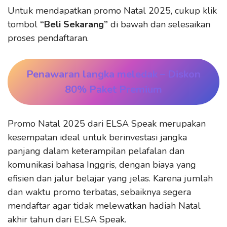
Untuk mendapatkan promo Natal 2025, cukup klik
tombol
“Beli Sekarang”
di bawah dan selesaikan
proses pendaftaran.
Penawaran langka meledak
– Diskon
80% Paket Premium
Promo Natal 2025 dari ELSA Speak merupakan
kesempatan ideal untuk berinvestasi jangka
panjang dalam keterampilan pelafalan dan
komunikasi bahasa Inggris, dengan biaya yang
efisien dan jalur belajar yang jelas. Karena jumlah
dan waktu promo terbatas, sebaiknya segera
mendaftar agar tidak melewatkan hadiah Natal
akhir tahun dari ELSA Speak.