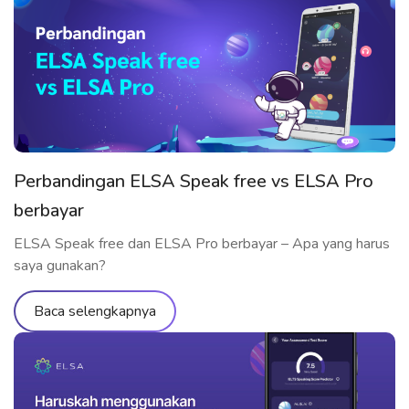
2023, ELSA AI merupakan fitur terbaru dari aplikasi ELSA
Speak, yang mengizinkan pengguna berlatih komunikasi
dengan AI dalam […]
Perbandingan ELSA Speak free vs ELSA Pro
berbayar
ELSA Speak free dan ELSA Pro berbayar – Apa yang harus
saya gunakan?
Baca selengkapnya