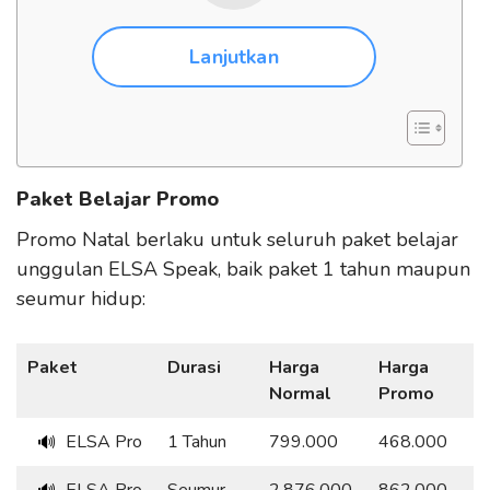
Lanjutkan
Paket Belajar Promo
Promo Natal berlaku untuk seluruh paket belajar
unggulan ELSA Speak, baik paket 1 tahun maupun
seumur hidup:
Paket
Durasi
Harga
Harga
Normal
Promo
ELSA Pro
1 Tahun
799.000
468.000
🔊