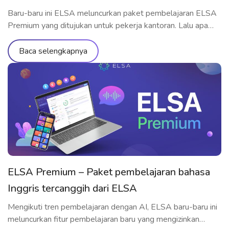
Baru-baru ini ELSA meluncurkan paket pembelajaran ELSA
Premium yang ditujukan untuk pekerja kantoran. Lalu apa
saja yang termasuk dalam paket pembelajaran ini? Mengapa
ELSA Premium cocok untuk pekerja? Yuk cari tahu melalui
Baca selengkapnya
artikel berikut ini!
ELSA Premium – Paket pembelajaran bahasa
Inggris tercanggih dari ELSA
Mengikuti tren pembelajaran dengan AI, ELSA baru-baru ini
meluncurkan fitur pembelajaran baru yang mengizinkan