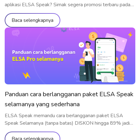
aplikasi ELSA Speak? Simak segera promosi terbaru pada
tahun 2023
Baca selengkapnya
Panduan cara berlangganan paket ELSA Speak
selamanya yang sederhana
ELSA Speak memandu cara berlangganan paket ELSA
Speak Selamanya (tanpa batas) DISKON hingga 89% jadi
Rp1.119.000 secara cepat dan mudah difahami
Baca selengkapnya