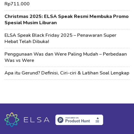
Rp711.000
Christmas 2025: ELSA Speak Resmi Membuka Promo
Spesial Musim Liburan
ELSA Speak Black Friday 2025 – Penawaran Super
Hebat Telah Dibuka!
Penggunaan Was dan Were Paling Mudah – Perbedaan
Was vs Were
Apa itu Gerund? Definisi, Ciri-ciri & Latihan Soal Lengkap