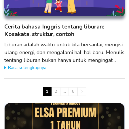
Cerita bahasa Inggris tentang liburan:
Kosakata, struktur, contoh
Liburan adalah waktu untuk kita bersantai, mengisi
ulang energi, dan mengalami hal-hal baru. Menulis
tentang liburan bukan hanya untuk mengingat…
Baca selengkapnya
1
2
…
8