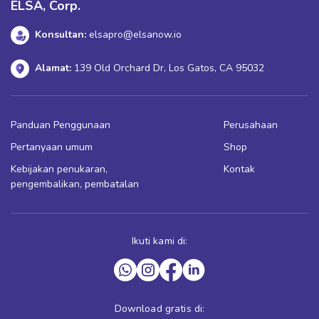
ELSA, Corp.
Konsultan:
elsapro@elsanow.io
Alamat:
139 Old Orchard Dr, Los Gatos, CA 95032
Panduan Penggunaan
Perusahaan
Pertanyaan umum
Shop
Kebijakan penukaran,
Kontak
pengembalikan, pembatalan
Ikuti kami di:
Download gratis di: