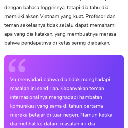
dengan bahasa Inggrisnya, tetapi dia tahu dia
memiliki aksen Vietnam yang kuat. Profesor dan
teman sekelasnya tidak selalu dapat memahami
apa yang dia katakan, yang membuatnya merasa
bahwa pendapatnya di kelas sering diabaikan.
Vu menyadari bahwa dia tidak menghadapi
masalah ini sendirian. Kebanyakan teman
internasionalnya menghadapi hambatan
komunikasi yang sama di tahun pertama
mereka belajar di luar negeri. Namun ketika
dia melihat ke dalam masalah ini, dia