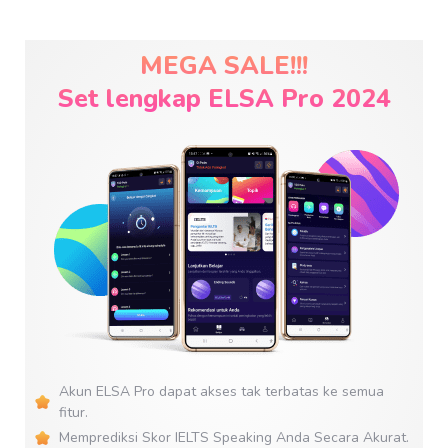
MEGA SALE!!!
Set lengkap ELSA Pro 2024
Akun ELSA Pro dapat akses tak terbatas ke semua
fitur.
Memprediksi Skor IELTS Speaking Anda Secara Akurat.