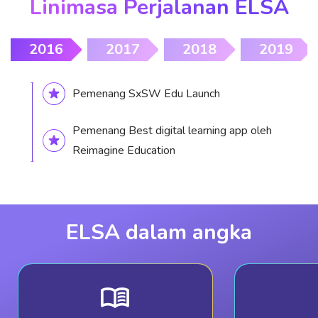
Linimasa Perjalanan ELSA
2016
2017
2018
2019
Pemenang SxSW Edu Launch
Pemenang Best digital learning app oleh
Reimagine Education
ELSA dalam angka