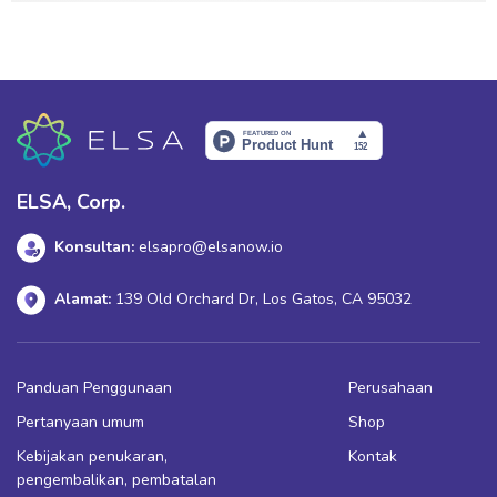
ELSA, Corp.
Konsultan:
elsapro@elsanow.io
Alamat:
139 Old Orchard Dr, Los Gatos, CA 95032
Panduan Penggunaan
Perusahaan
Pertanyaan umum
Shop
Kebijakan penukaran,
Kontak
pengembalikan, pembatalan