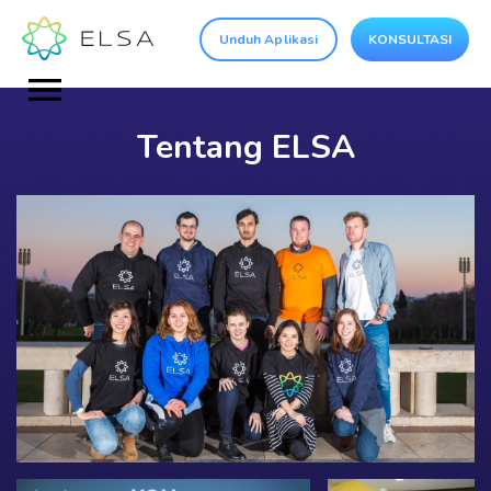
Unduh Aplikasi
KONSULTASI
Tentang ELSA