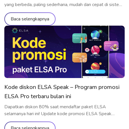
yang berbeda, paling sederhana, mudah dan cepat di sistem
operasi Android dan iOS
Baca selengkapnya
Kode diskon ELSA Speak – Program promosi
ELSA Pro terbaru bulan ini
Dapatkan diskon 80% saat mendaftar paket ELSA
selamanya hari ini! Update kode promosi ELSA Speak
terbaru dan tercepat bulanan di sini.
Baca selengkapnya