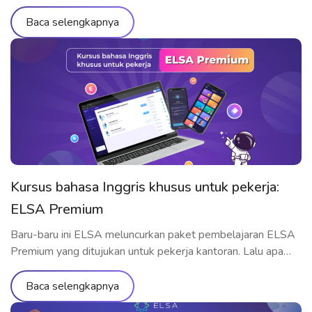
oleh para pelajar.
Baca selengkapnya
Kursus bahasa Inggris khusus untuk pekerja:
ELSA Premium
Baru-baru ini ELSA meluncurkan paket pembelajaran ELSA
Premium yang ditujukan untuk pekerja kantoran. Lalu apa
saja yang termasuk dalam paket pembelajaran ini? Mengapa
ELSA Premium cocok untuk pekerja? Yuk cari tahu melalui
Baca selengkapnya
artikel berikut ini!