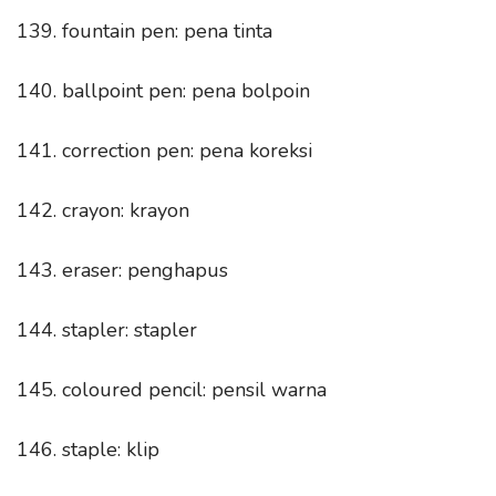
139. fountain pen: pena tinta
140. ballpoint pen: pena bolpoin
141. correction pen: pena koreksi
142. crayon: krayon
143. eraser: penghapus
144. stapler: stapler
145. coloured pencil: pensil warna
146. staple: klip