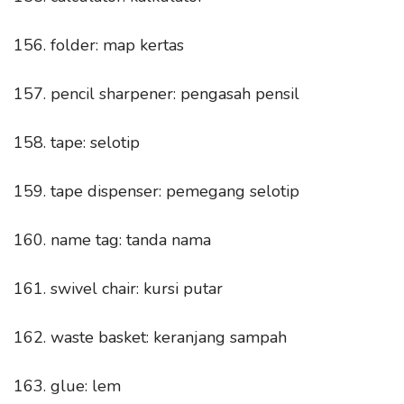
156. folder: map kertas
157. pencil sharpener: pengasah pensil
158. tape: selotip
159. tape dispenser: pemegang selotip
160. name tag: tanda nama
161. swivel chair: kursi putar
162. waste basket: keranjang sampah
163. glue: lem