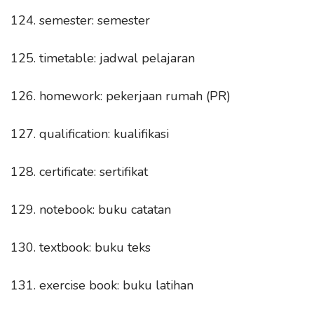
124. semester: semester
125. timetable: jadwal pelajaran
126. homework: pekerjaan rumah (PR)
127. qualification: kualifikasi
128. certificate: sertifikat
129. notebook: buku catatan
130. textbook: buku teks
131. exercise book: buku latihan