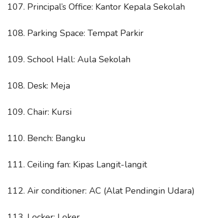
107. Principal’s Office: Kantor Kepala Sekolah
108. Parking Space: Tempat Parkir
109. School Hall: Aula Sekolah
108. Desk: Meja
109. Chair: Kursi
110. Bench: Bangku
111. Ceiling fan: Kipas Langit-langit
112. Air conditioner: AC (Alat Pendingin Udara)
113. Locker: Loker