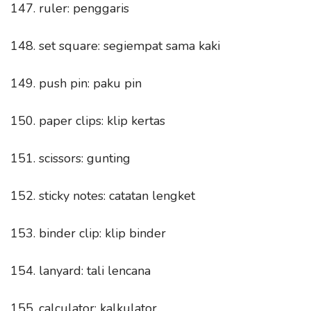
147. ruler: penggaris
148. set square: segiempat sama kaki
149. push pin: paku pin
150. paper clips: klip kertas
151. scissors: gunting
152. sticky notes: catatan lengket
153. binder clip: klip binder
154. lanyard: tali lencana
155. calculator: kalkulator