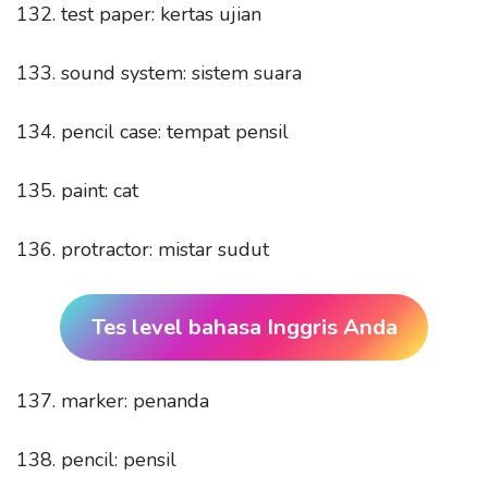
132. test paper: kertas ujian
133. sound system: sistem suara
134. pencil case: tempat pensil
135. paint: cat
136. protractor: mistar sudut
Tes level bahasa Inggris Anda
137. marker: penanda
138. pencil: pensil