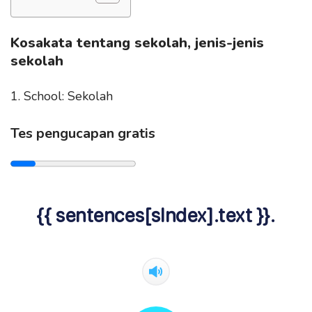
Kosakata tentang sekolah, jenis-jenis
sekolah
1. School: Sekolah
Tes pengucapan gratis
{{ sentences[sIndex].text }}.