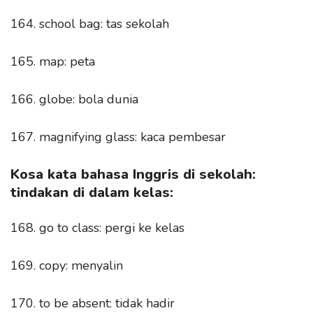
164. school bag: tas sekolah
165. map: peta
166. globe: bola dunia
167. magnifying glass: kaca pembesar
Kosa kata bahasa Inggris di sekolah:
tindakan di dalam kelas:
168. go to class: pergi ke kelas
169. copy: menyalin
170. to be absent: tidak hadir