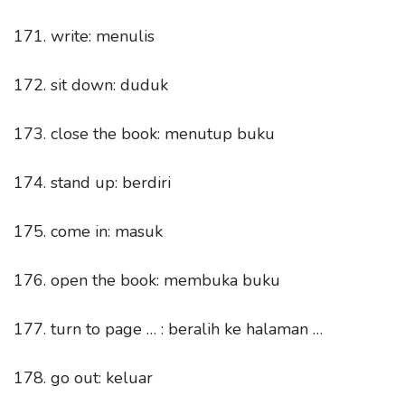
171. write: menulis
172. sit down: duduk
173. close the book: menutup buku
174. stand up: berdiri
175. come in: masuk
176. open the book: membuka buku
177. turn to page … : beralih ke halaman …
178. go out: keluar