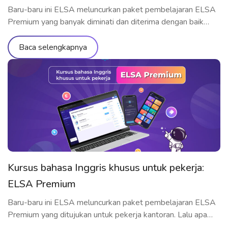
Baru-baru ini ELSA meluncurkan paket pembelajaran ELSA
Premium yang banyak diminati dan diterima dengan baik
oleh para pelajar.
Baca selengkapnya
Kursus bahasa Inggris khusus untuk pekerja:
ELSA Premium
Baru-baru ini ELSA meluncurkan paket pembelajaran ELSA
Premium yang ditujukan untuk pekerja kantoran. Lalu apa
saja yang termasuk dalam paket pembelajaran ini? Mengapa