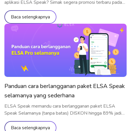
aplikasi ELSA Speak? Simak segera promosi terbaru pada
tahun 2023
Baca selengkapnya
Panduan cara berlangganan paket ELSA Speak
selamanya yang sederhana
ELSA Speak memandu cara berlangganan paket ELSA
Speak Selamanya (tanpa batas) DISKON hingga 89% jadi
Rp1.119.000 secara cepat dan mudah difahami
Baca selengkapnya