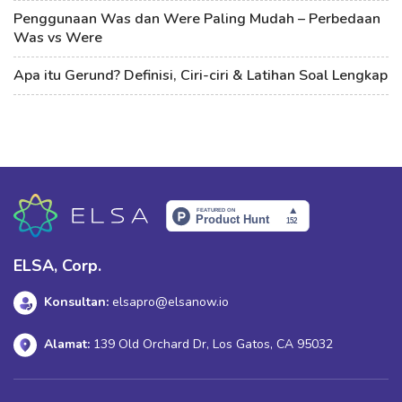
Penggunaan Was dan Were Paling Mudah – Perbedaan
Was vs Were
Apa itu Gerund? Definisi, Ciri-ciri & Latihan Soal Lengkap
ELSA, Corp.
Konsultan:
elsapro@elsanow.io
Alamat:
139 Old Orchard Dr, Los Gatos, CA 95032