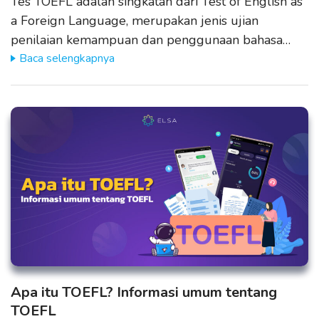
Tes TOEFL adalah singkatan dari Test of English as
a Foreign Language, merupakan jenis ujian
penilaian kemampuan dan penggunaan bahasa…
Baca selengkapnya
Apa itu TOEFL? Informasi umum tentang
TOEFL