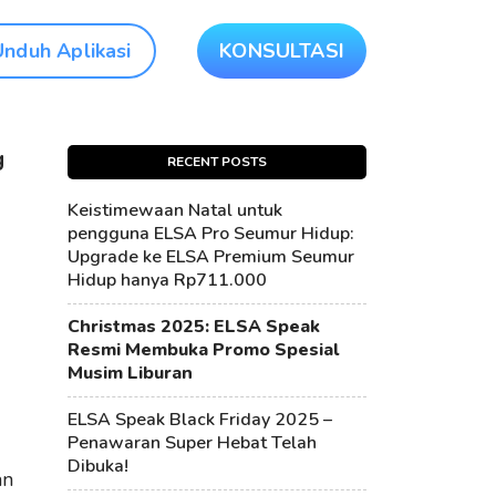
Unduh Aplikasi
KONSULTASI
g
RECENT POSTS
Keistimewaan Natal untuk
pengguna ELSA Pro Seumur Hidup:
Upgrade ke ELSA Premium Seumur
Hidup hanya Rp711.000
Christmas 2025: ELSA Speak
Resmi Membuka Promo Spesial
Musim Liburan
ELSA Speak Black Friday 2025 –
Penawaran Super Hebat Telah
Dibuka!
an