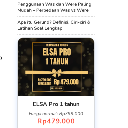
Penggunaan Was dan Were Paling
Mudah – Perbedaan Was vs Were
Apa itu Gerund? Definisi, Ciri-ciri &
Latihan Soal Lengkap
a
i
ELSA Pro 1 tahun
Harga normal: Rp799.000
Rp479.000