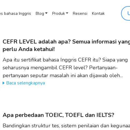
s bahasa Inggris
Blog
Produk
Resensi
Kontak
CEFR LEVEL adalah apa? Semua informasi yan
perlu Anda ketahui!
Apa itu sertifikat bahasa Inggris CEFR itu? Siapa yang
seharusnya mengambil CEFR level? Pertanyaan-
pertanyaan seputar masalah ini akan dijawab oleh…
Baca selengkapnya
Apa perbedaan TOEIC, TOEFL dan IELTS?
Bandingkan struktur tes, sistem penilaian dan keguna