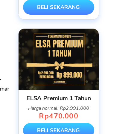
BELI SEKARANG
L
amar
ELSA Premium 1 Tahun
Harga normal: Rp2.991.000
Rp470.000
BELI SEKARANG