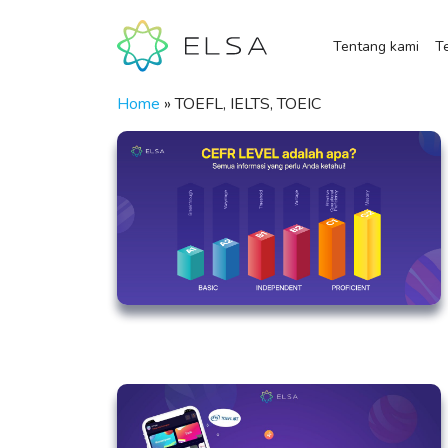
Tentang kami
Te
Home
»
TOEFL, IELTS, TOEIC