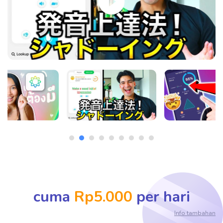
cuma
Rp5.000
per hari
Info tambahan