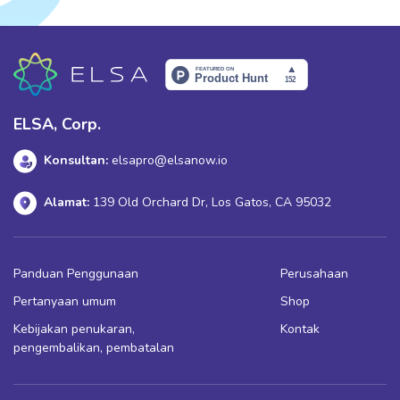
ELSA, Corp.
Konsultan:
elsapro@elsanow.io
Alamat:
139 Old Orchard Dr, Los Gatos, CA 95032
Panduan Penggunaan
Perusahaan
Pertanyaan umum
Shop
Kebijakan penukaran,
Kontak
pengembalikan, pembatalan