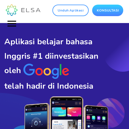
Unduh Aplikasi
KONSULTASI
Aplikasi belajar bahasa
Inggris
#1 diinvestasikan
oleh
telah hadir di Indonesia