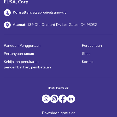
ELSA, Corp.
Konsultan:
elsapro@elsanow.io
Alamat:
139 Old Orchard Dr, Los Gatos, CA 95032
Panduan Penggunaan
Perusahaan
Pertanyaan umum
Shop
Kebijakan penukaran,
Kontak
pengembalikan, pembatalan
Ikuti kami di:
Download gratis di: