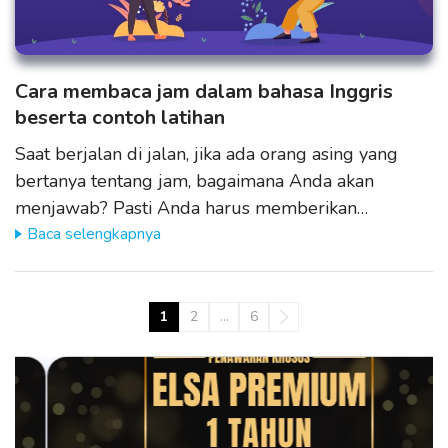
Cara membaca jam dalam bahasa Inggris
beserta contoh latihan
Saat berjalan di jalan, jika ada orang asing yang
bertanya tentang jam, bagaimana Anda akan
menjawab? Pasti Anda harus memberikan…
Baca selengkapnya
1
2
…
6