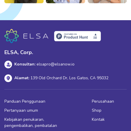
ELSA, Corp.
Konsultan:
elsapro@elsanow.io
Alamat:
139 Old Orchard Dr, Los Gatos, CA 95032
Panduan Penggunaan
Perusahaan
Pertanyaan umum
Shop
Kebijakan penukaran,
Kontak
pengembalikan, pembatalan