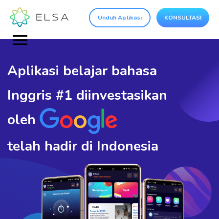
Unduh Aplikasi
KONSULTASI
Aplikasi belajar bahasa
Inggris
#1 diinvestasikan
oleh
telah hadir di Indonesia