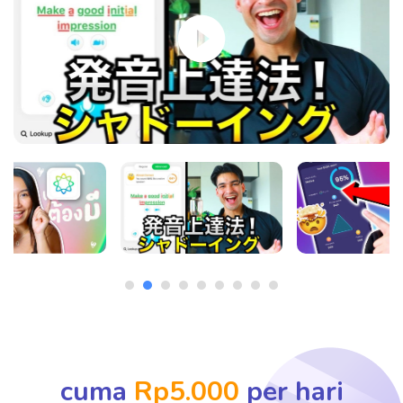
cuma
Rp5.000
per hari