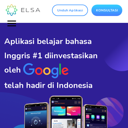
Unduh Aplikasi
KONSULTASI
Aplikasi belajar bahasa
Inggris
#1 diinvestasikan
oleh
telah hadir di Indonesia