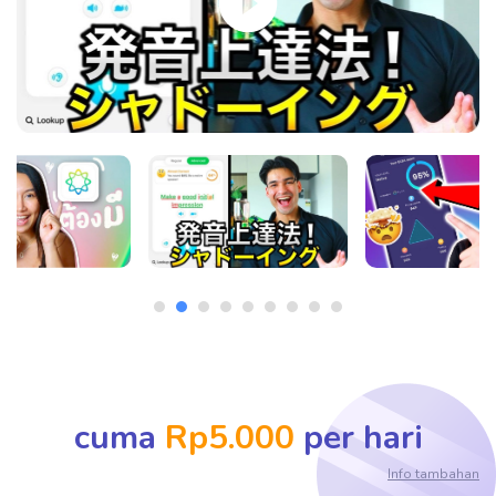
cuma
Rp5.000
per hari
Info tambahan