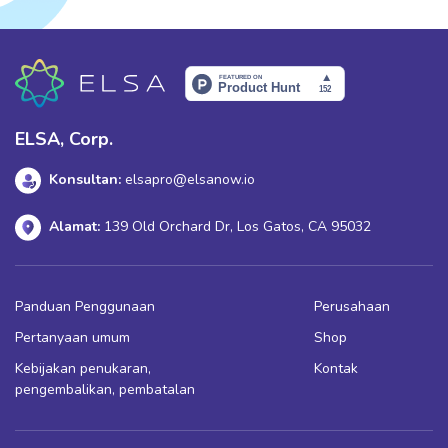
ELSA, Corp.
Konsultan:
elsapro@elsanow.io
Alamat:
139 Old Orchard Dr, Los Gatos, CA 95032
Panduan Penggunaan
Perusahaan
Pertanyaan umum
Shop
Kebijakan penukaran,
Kontak
pengembalikan, pembatalan