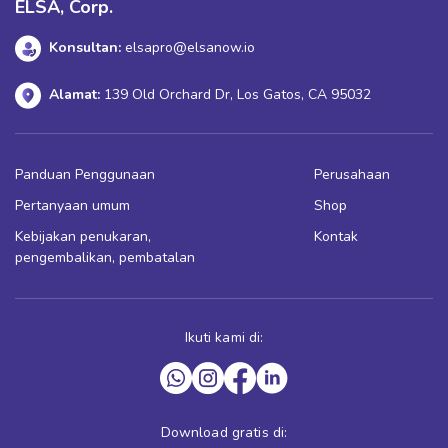
ELSA, Corp.
Konsultan:
elsapro@elsanow.io
Alamat:
139 Old Orchard Dr, Los Gatos, CA 95032
Panduan Penggunaan
Perusahaan
Pertanyaan umum
Shop
Kebijakan penukaran,
Kontak
pengembalikan, pembatalan
Ikuti kami di:
Download gratis di: