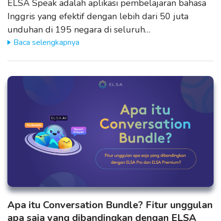
ELSA Speak adalah aplikasi pembelajaran bahasa
Inggris yang efektif dengan lebih dari 50 juta
unduhan di 195 negara di seluruh…
Baca selengkapnya
Apa itu Conversation Bundle? Fitur unggulan
apa saja yang dibandingkan dengan ELSA