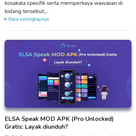
kosakata spesifik serta memperkaya wawasan di
bidang tersebut.…
Baca selengkapnya
ELSA Speak MOD APK (Pro Unlocked)
Gratis: Layak diunduh?