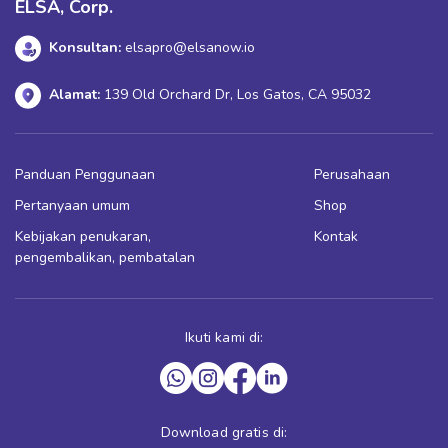
ELSA, Corp.
Konsultan:
elsapro@elsanow.io
Alamat:
139 Old Orchard Dr, Los Gatos, CA 95032
Panduan Penggunaan
Perusahaan
Pertanyaan umum
Shop
Kebijakan penukaran,
Kontak
pengembalikan, pembatalan
Ikuti kami di:
Download gratis di: