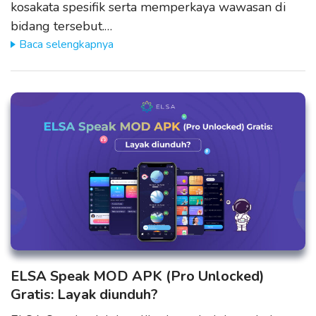
kosakata spesifik serta memperkaya wawasan di
bidang tersebut.…
Baca selengkapnya
ELSA Speak MOD APK (Pro Unlocked)
Gratis: Layak diunduh?