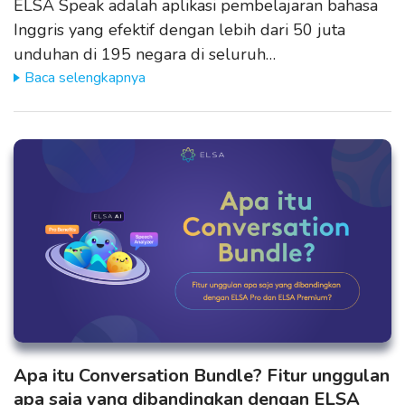
ELSA Speak adalah aplikasi pembelajaran bahasa
Inggris yang efektif dengan lebih dari 50 juta
unduhan di 195 negara di seluruh…
Baca selengkapnya
Apa itu Conversation Bundle? Fitur unggulan
apa saja yang dibandingkan dengan ELSA