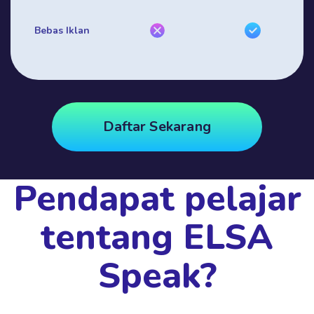
Bebas Iklan
Daftar Sekarang
Pendapat pelajar
tentang ELSA
Speak?