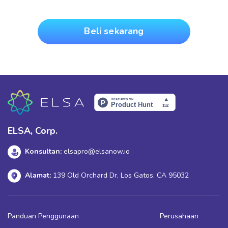
Beli sekarang
ELSA, Corp.
Konsultan:
elsapro@elsanow.io
Alamat:
139 Old Orchard Dr, Los Gatos, CA 95032
Panduan Penggunaan
Perusahaan