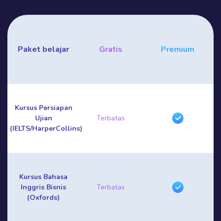
Paket belajar
Gratis
Premium
Kursus Persiapan
Ujian
Terbatas
(IELTS/HarperCollins)
Kursus Bahasa
Inggris Bisnis
Terbatas
(Oxfords)