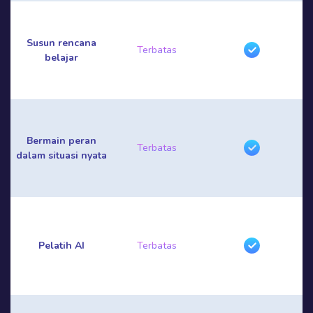
Susun rencana
Terbatas
belajar
Bermain peran
Terbatas
dalam situasi nyata
Pelatih AI
Terbatas