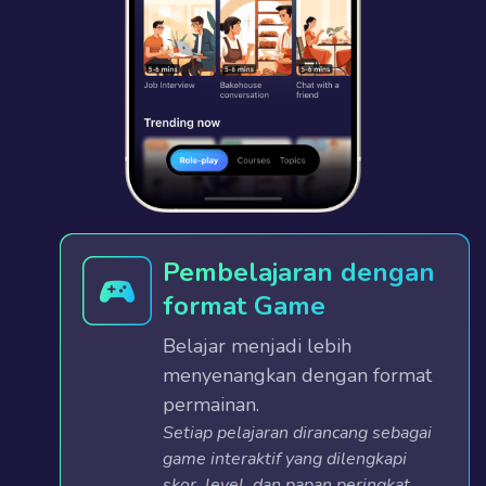
Pembelajaran dengan
format Game
Belajar menjadi lebih
menyenangkan dengan format
permainan.
Setiap pelajaran dirancang sebagai
game interaktif yang dilengkapi
skor, level, dan papan peringkat,