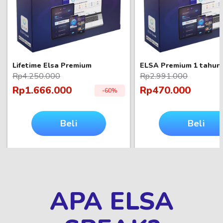
Lifetime Elsa Premium
ELSA Premium 1 tahun
Rp4.250.000
Rp2.991.000
Rp1.666.000
Rp470.000
-60%
Beli
Beli
sekarang
sekarang
APA ELSA