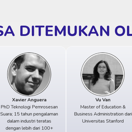
SA DITEMUKAN O
Xavier Anguera
Vu Van
PhD Teknologi Pemrosesan
Master of Education &
Suara; 15 tahun pengalaman
Business Administration dari
dalam industri teratas
Universitas Stanford
dengan lebih dari 100+