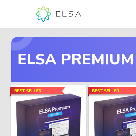
ELSA PREMIUM
BEST SELLER
BEST SELLER