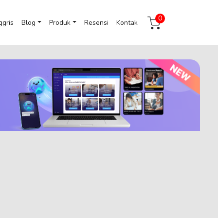
0
ggris
Blog
Produk
Resensi
Kontak