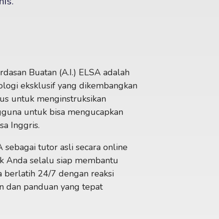
mis.
rdasan Buatan (A.I.) ELSA adalah
ologi eksklusif yang dikembangkan
us untuk menginstruksikan
guna untuk bisa mengucapkan
sa Inggris.
 sebagai tutor asli secara online
k Anda selalu siap membantu
 berlatih 24/7 dengan reaksi
an dan panduan yang tepat