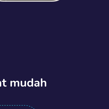
at mudah