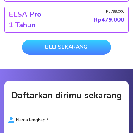
Rp
799.000
ELSA Pro
Rp
479.000
1 Tahun
BELI SEKARANG
Daftarkan dirimu sekarang
Nama lengkap *