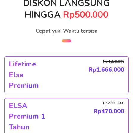
DISKON LANGSUNG
HINGGA
Rp500.000
Cepat yuk! Waktu tersisa
Rp
4.250.000
Lifetime
Rp
1.666.000
Elsa
Premium
Rp
2.991.000
ELSA
Rp
470.000
Premium 1
Tahun