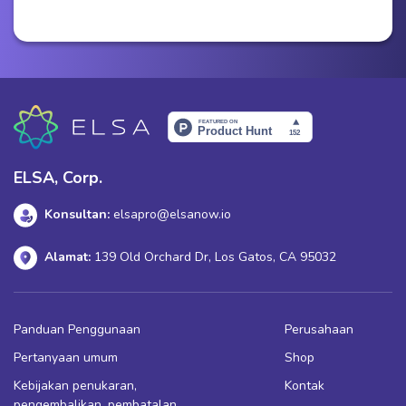
ELSA, Corp.
Konsultan:
elsapro@elsanow.io
Alamat:
139 Old Orchard Dr, Los Gatos, CA 95032
Panduan Penggunaan
Perusahaan
Pertanyaan umum
Shop
Kebijakan penukaran,
Kontak
pengembalikan, pembatalan