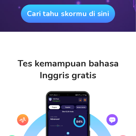
Cari tahu skormu di sini
Tes kemampuan bahasa
Inggris gratis