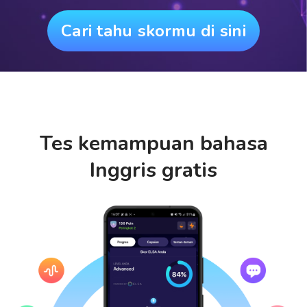
Cari tahu skormu di sini
Tes kemampuan bahasa
Inggris gratis