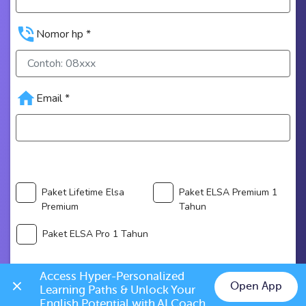
Nomor hp *
Email *
Paket Lifetime Elsa
Paket ELSA Premium 1
Premium
Tahun
Paket ELSA Pro 1 Tahun
Access Hyper-Personalized 
Rasakan manfaat ELSA PRO
Open App
Learning Paths & Unlock Your 
English Potential with AI Coach 