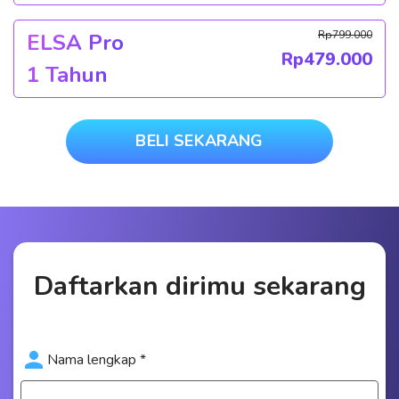
Rp
799.000
ELSA Pro
Rp
479.000
1 Tahun
BELI SEKARANG
Daftarkan dirimu sekarang
Nama lengkap *