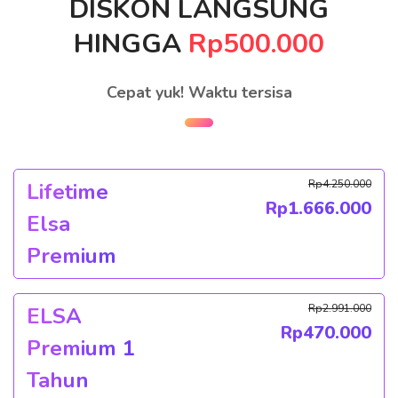
DISKON LANGSUNG
HINGGA
Rp500.000
Cepat yuk! Waktu tersisa
Rp
4.250.000
Lifetime
Rp
1.666.000
Elsa
Premium
Rp
2.991.000
ELSA
Rp
470.000
Premium 1
Tahun