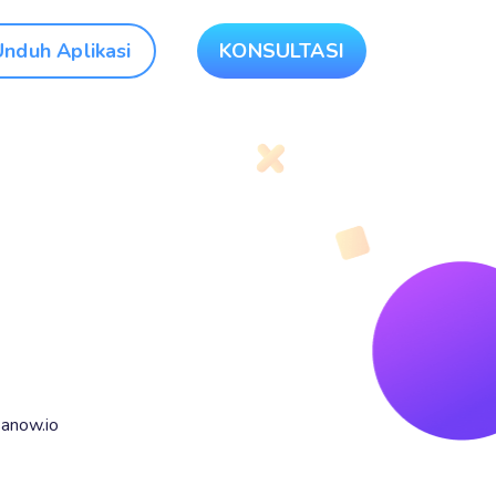
Unduh Aplikasi
KONSULTASI
anow.io