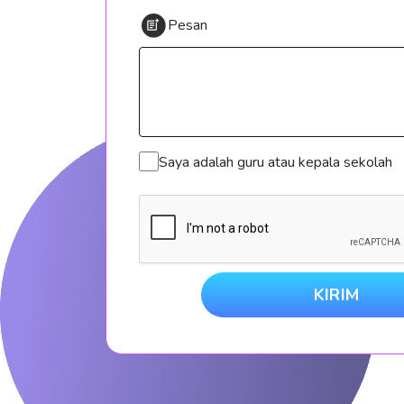
Pesan
Saya adalah guru atau kepala sekolah
KIRIM