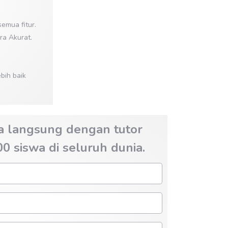
emua fitur.
ra Akurat.
bih baik
ra langsung dengan tutor
 siswa di seluruh dunia.