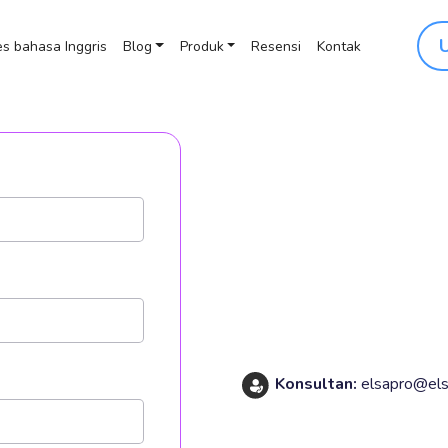
s bahasa Inggris
Blog
Produk
Resensi
Kontak
Konsultan:
elsapro@els