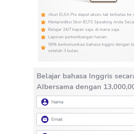
Akun ELSA Pro dapat akses tak terbatas ke s
Memprediksi Skor IELTS Speaking Anda Seca
Belajar 24/7 kapan saja, di mana saja.
Laporan perkembangan harian.
95% berkomunikasi bahasa Inggris dengan le
setelah 3 bulan.
Belajar bahasa Inggris seca
AIbersama dengan 13,000,000