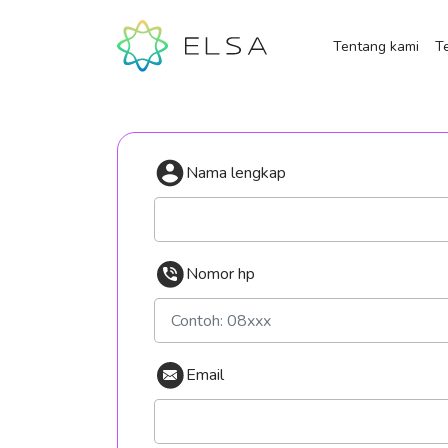
Tentang kami
Te
Nama lengkap
Nomor hp
Email