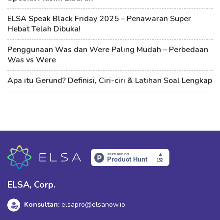
ELSA Speak Black Friday 2025 – Penawaran Super
Hebat Telah Dibuka!
Penggunaan Was dan Were Paling Mudah – Perbedaan
Was vs Were
Apa itu Gerund? Definisi, Ciri-ciri & Latihan Soal Lengkap
ELSA, Corp.
Konsultan:
elsapro@elsanow.io