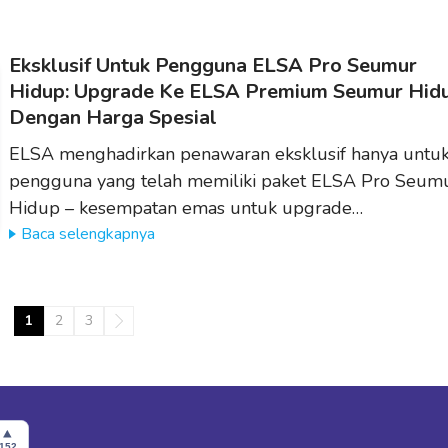
Eksklusif Untuk Pengguna ELSA Pro Seumur
Hidup: Upgrade Ke ELSA Premium Seumur Hid
Dengan Harga Spesial
ELSA menghadirkan penawaran eksklusif hanya untu
pengguna yang telah memiliki paket ELSA Pro Seum
Hidup – kesempatan emas untuk upgrade…
Baca selengkapnya
1
2
3