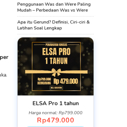
Penggunaan Was dan Were Paling
Mudah – Perbedaan Was vs Were
Apa itu Gerund? Definisi, Ciri-ciri &
Latihan Soal Lengkap
per
uka.
ELSA Pro 1 tahun
Harga normal: Rp799.000
Rp479.000