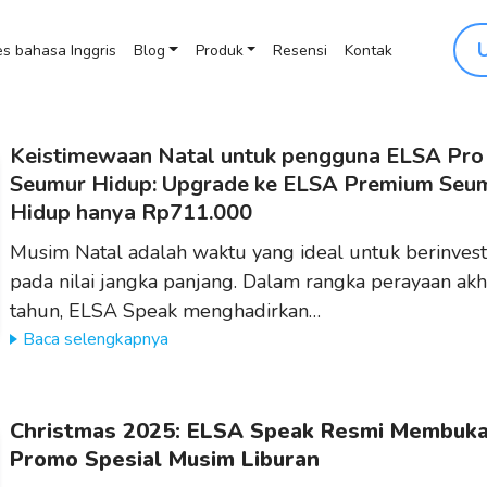
s bahasa Inggris
Blog
Produk
Resensi
Kontak
Keistimewaan Natal untuk pengguna ELSA Pro
Seumur Hidup: Upgrade ke ELSA Premium Seu
Hidup hanya Rp711.000
Musim Natal adalah waktu yang ideal untuk berinvest
pada nilai jangka panjang. Dalam rangka perayaan akh
tahun, ELSA Speak menghadirkan…
Baca selengkapnya
Christmas 2025: ELSA Speak Resmi Membuk
Promo Spesial Musim Liburan