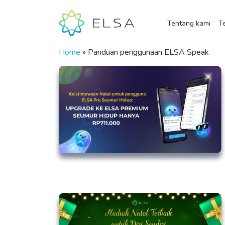
Tentang kami
Te
Home
»
Panduan penggunaan ELSA Speak