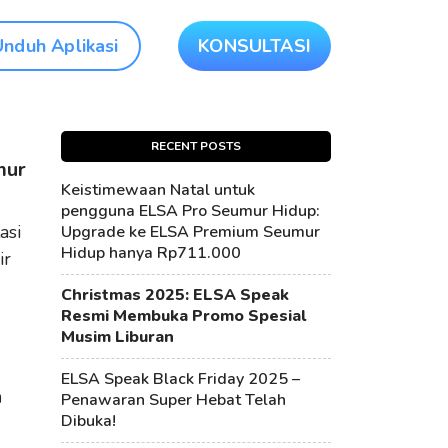
Unduh Aplikasi
KONSULTASI
RECENT POSTS
mur
Keistimewaan Natal untuk
pengguna ELSA Pro Seumur Hidup:
asi
Upgrade ke ELSA Premium Seumur
Hidup hanya Rp711.000
ir
Christmas 2025: ELSA Speak
Resmi Membuka Promo Spesial
Musim Liburan
ELSA Speak Black Friday 2025 –
a
Penawaran Super Hebat Telah
Dibuka!