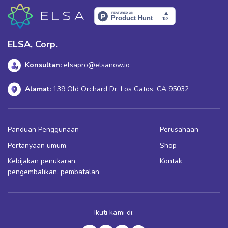
ELSA, Corp.
Konsultan:
elsapro@elsanow.io
Alamat:
139 Old Orchard Dr, Los Gatos, CA 95032
Panduan Penggunaan
Perusahaan
Pertanyaan umum
Shop
Kebijakan penukaran,
Kontak
pengembalikan, pembatalan
Ikuti kami di: