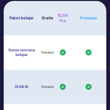
ELSA
Paket belajar
Gratis
Premium
Pro
Susun rencana
Terbatas
belajar
ELSA AI
Terbatas