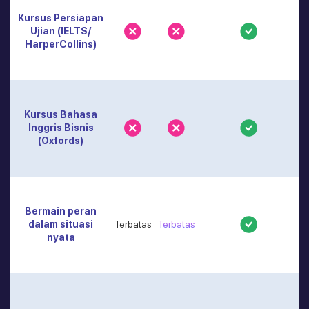
Kursus Persiapan
Ujian (IELTS/
HarperCollins)
Kursus Bahasa
Inggris Bisnis
(Oxfords)
Bermain peran
dalam situasi
Terbatas
Terbatas
nyata