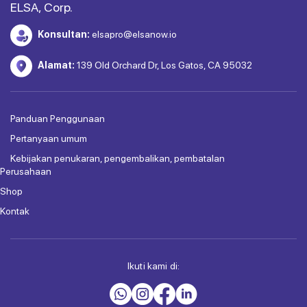
ELSA, Corp.
Konsultan:
elsapro@elsanow.io
Alamat:
139 Old Orchard Dr, Los Gatos, CA 95032
Panduan Penggunaan
Pertanyaan umum
Kebijakan penukaran, pengembalikan, pembatalan
Perusahaan
Shop
Kontak
Ikuti kami di: