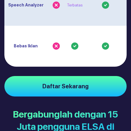
Speech Analyzer
Terbatas
Bebas Iklan
Daftar Sekarang
Bergabunglah dengan 15
Juta pengguna ELSA di