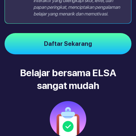
interaktif yang dilengkapi skor, level, dan
papan peringkat, menciptakan pengalaman
belajar yang menarik dan memotivasi.
Daftar Sekarang
Belajar bersama ELSA
sangat mudah