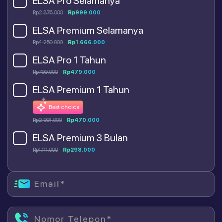
ELSA Pro Selamanya
Rp2.876.000
Rp999.000
ELSA Premium Selamanya
Rp4.250.000
Rp1.666.000
ELSA Pro 1 Tahun
Rp799.000
Rp479.000
ELSA Premium 1 Tahun
Best choice
Rp2.991.000
Rp470.000
ELSA Premium 3 Bulan
Rp1.111.000
Rp298.000
Email*
Nomor Telepon*