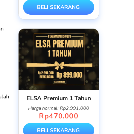
BELI SEKARANG
an
alah
ELSA Premium 1 Tahun
Harga normal: Rp2.991.000
Rp470.000
BELI SEKARANG