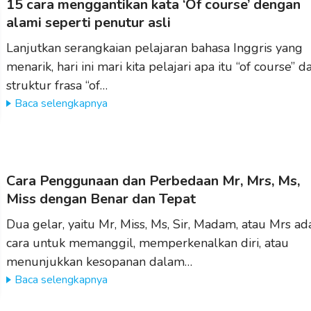
15 cara menggantikan kata ‘Of course’ dengan
alami seperti penutur asli
Lanjutkan serangkaian pelajaran bahasa Inggris yang
menarik, hari ini mari kita pelajari apa itu “of course” d
struktur frasa “of…
Baca selengkapnya
Cara Penggunaan dan Perbedaan Mr, Mrs, Ms,
Miss dengan Benar dan Tepat
Dua gelar, yaitu Mr, Miss, Ms, Sir, Madam, atau Mrs ad
cara untuk memanggil, memperkenalkan diri, atau
menunjukkan kesopanan dalam…
Baca selengkapnya