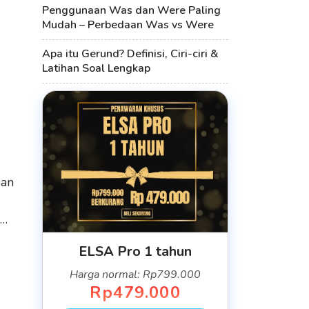
Penggunaan Was dan Were Paling
Mudah – Perbedaan Was vs Were
Apa itu Gerund? Definisi, Ciri-ciri &
Latihan Soal Lengkap
pan
a…
ELSA Pro 1 tahun
Harga normal: Rp799.000
Rp479.000