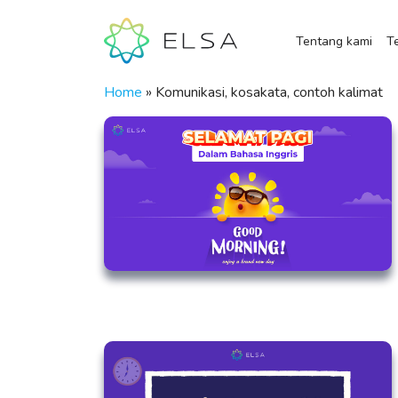
Tentang kami
Te
Home
»
Komunikasi, kosakata, contoh kalimat