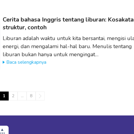
Cerita bahasa Inggris tentang liburan: Kosakata
struktur, contoh
Liburan adalah waktu untuk kita bersantai, mengisi ul
energi, dan mengalami hal-hal baru. Menulis tentang
liburan bukan hanya untuk mengingat…
Baca selengkapnya
1
2
…
8