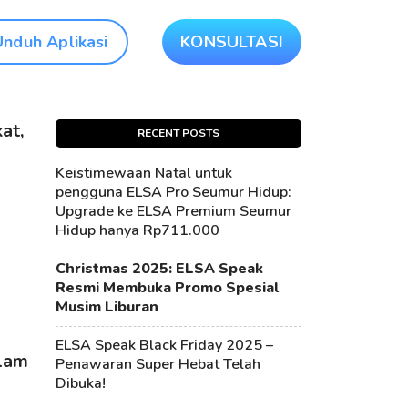
Unduh Aplikasi
KONSULTASI
at,
RECENT POSTS
Keistimewaan Natal untuk
pengguna ELSA Pro Seumur Hidup:
Upgrade ke ELSA Premium Seumur
Hidup hanya Rp711.000
Christmas 2025: ELSA Speak
Resmi Membuka Promo Spesial
Musim Liburan
ELSA Speak Black Friday 2025 –
alam
Penawaran Super Hebat Telah
Dibuka!