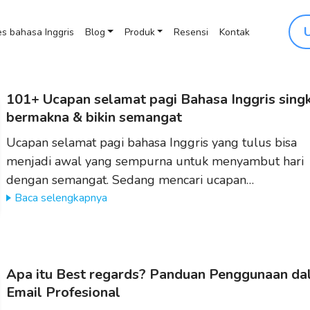
s bahasa Inggris
Blog
Produk
Resensi
Kontak
101+ Ucapan selamat pagi Bahasa Inggris singk
bermakna & bikin semangat
Ucapan selamat pagi bahasa Inggris yang tulus bisa
menjadi awal yang sempurna untuk menyambut hari
dengan semangat. Sedang mencari ucapan…
Baca selengkapnya
Apa itu Best regards? Panduan Penggunaan d
Email Profesional