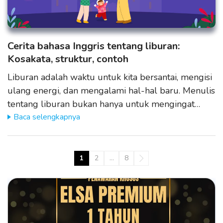
Cerita bahasa Inggris tentang liburan:
Kosakata, struktur, contoh
Liburan adalah waktu untuk kita bersantai, mengisi
ulang energi, dan mengalami hal-hal baru. Menulis
tentang liburan bukan hanya untuk mengingat…
Baca selengkapnya
1
2
…
8