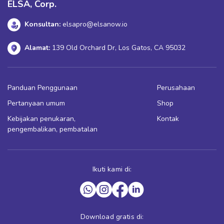
ELSA, Corp.
Konsultan:
elsapro@elsanow.io
Alamat:
139 Old Orchard Dr, Los Gatos, CA 95032
Panduan Penggunaan
Perusahaan
Pertanyaan umum
Shop
Kebijakan penukaran,
Kontak
pengembalikan, pembatalan
Ikuti kami di:
Download gratis di: