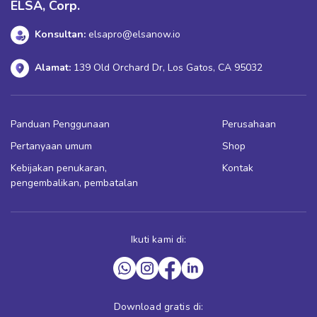
ELSA, Corp.
Konsultan:
elsapro@elsanow.io
Alamat:
139 Old Orchard Dr, Los Gatos, CA 95032
Panduan Penggunaan
Perusahaan
Pertanyaan umum
Shop
Kebijakan penukaran,
Kontak
pengembalikan, pembatalan
Ikuti kami di:
Download gratis di: