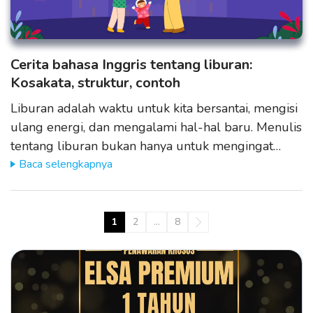
Cerita bahasa Inggris tentang liburan:
Kosakata, struktur, contoh
Liburan adalah waktu untuk kita bersantai, mengisi
ulang energi, dan mengalami hal-hal baru. Menulis
tentang liburan bukan hanya untuk mengingat…
Baca selengkapnya
1
2
…
8