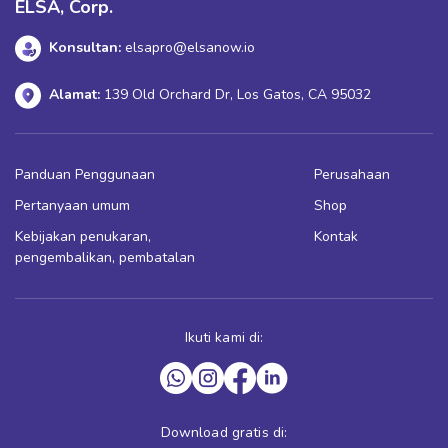
ELSA, Corp.
Konsultan:
elsapro@elsanow.io
Alamat:
139 Old Orchard Dr, Los Gatos, CA 95032
Panduan Penggunaan
Perusahaan
Pertanyaan umum
Shop
Kebijakan penukaran,
Kontak
pengembalikan, pembatalan
Ikuti kami di:
Download gratis di: