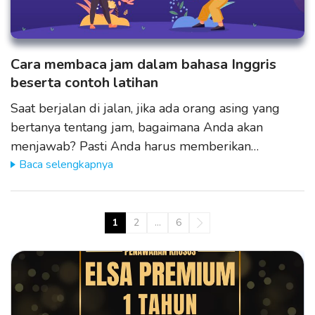
Cara membaca jam dalam bahasa Inggris
beserta contoh latihan
Saat berjalan di jalan, jika ada orang asing yang
bertanya tentang jam, bagaimana Anda akan
menjawab? Pasti Anda harus memberikan…
Baca selengkapnya
1
2
…
6