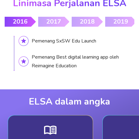
Linimasa Perjalanan ELSA
2016
2017
2018
2019
Pemenang SxSW Edu Launch
Pemenang Best digital learning app oleh
Reimagine Education
ELSA dalam angka