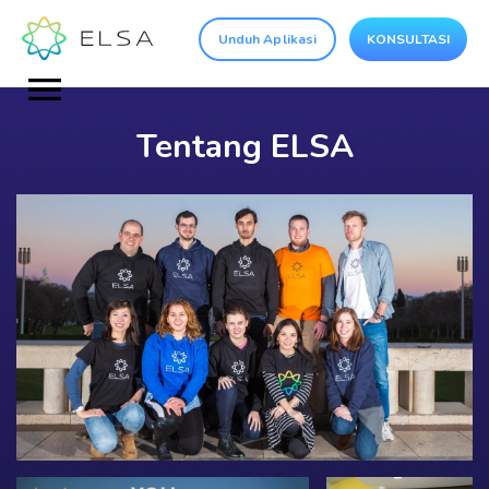
Unduh Aplikasi
KONSULTASI
Tentang ELSA