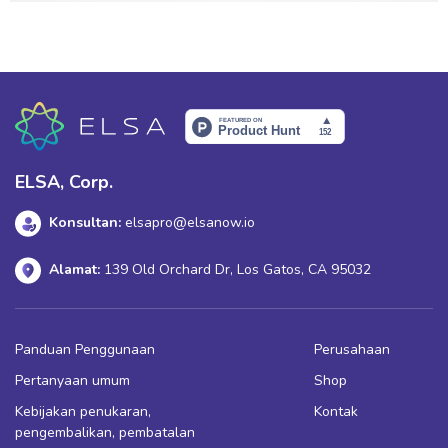
ELSA, Corp.
Konsultan:
elsapro@elsanow.io
Alamat:
139 Old Orchard Dr, Los Gatos, CA 95032
Panduan Penggunaan
Perusahaan
Pertanyaan umum
Shop
Kebijakan penukaran,
Kontak
pengembalikan, pembatalan