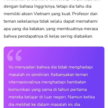
dengan bahasa Inggrisnya, tetapi dia tahu dia
memiliki aksen Vietnam yang kuat. Profesor dan
teman sekelasnya tidak selalu dapat memahami
apa yang dia katakan, yang membuatnya merasa
bahwa pendapatnya di kelas sering diabaikan.
Vu menyadari bahwa dia tidak menghadapi
masalah ini sendirian. Kebanyakan teman
internasionalnya menghadapi hambatan
komunikasi yang sama di tahun pertama
mereka belajar di luar negeri. Namun ketika
dia melihat ke dalam masalah ini, dia