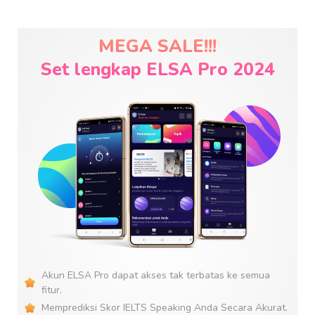
MEGA SALE!!!
Set lengkap ELSA Pro 2024
Akun ELSA Pro dapat akses tak terbatas ke semua
fitur.
Memprediksi Skor IELTS Speaking Anda Secara Akurat.