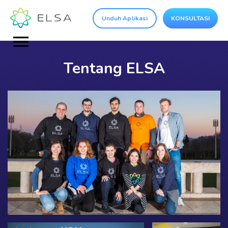
Unduh Aplikasi
KONSULTASI
Tentang ELSA