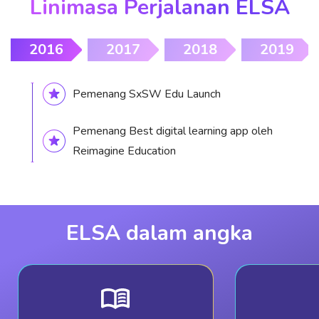
Linimasa Perjalanan ELSA
2016
2017
2018
2019
Pemenang SxSW Edu Launch
Pemenang Best digital learning app oleh
Reimagine Education
ELSA dalam angka