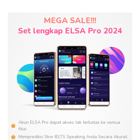
MEGA SALE!!!
Set lengkap ELSA Pro 2024
Akun ELSA Pro dapat akses tak terbatas ke semua
fitur.
Memprediksi Skor IELTS Speaking Anda Secara Akurat.