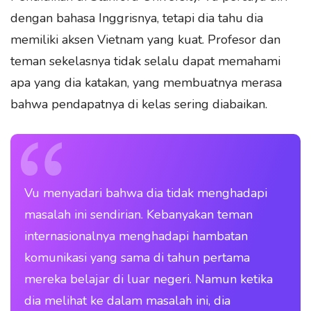
dengan bahasa Inggrisnya, tetapi dia tahu dia
memiliki aksen Vietnam yang kuat. Profesor dan
teman sekelasnya tidak selalu dapat memahami
apa yang dia katakan, yang membuatnya merasa
bahwa pendapatnya di kelas sering diabaikan.
Vu menyadari bahwa dia tidak menghadapi
masalah ini sendirian. Kebanyakan teman
internasionalnya menghadapi hambatan
komunikasi yang sama di tahun pertama
mereka belajar di luar negeri. Namun ketika
dia melihat ke dalam masalah ini, dia