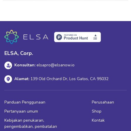
ELSA, Corp.
Konsultan:
elsapro@elsanow.io
Alamat:
139 Old Orchard Dr, Los Gatos, CA 95032
Panduan Penggunaan
Perusahaan
Pertanyaan umum
Shop
Kebijakan penukaran,
Kontak
pengembalikan, pembatalan