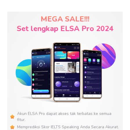
MEGA SALE!!!
Set lengkap ELSA Pro 2024
Akun ELSA Pro dapat akses tak terbatas ke semua
fitur.
Memprediksi Skor IELTS Speaking Anda Secara Akurat.