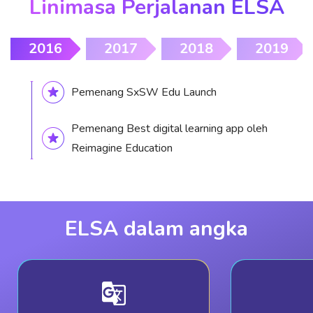
Linimasa Perjalanan ELSA
2016
2017
2018
2019
Pemenang SxSW Edu Launch
Pemenang Best digital learning app oleh
Reimagine Education
ELSA dalam angka