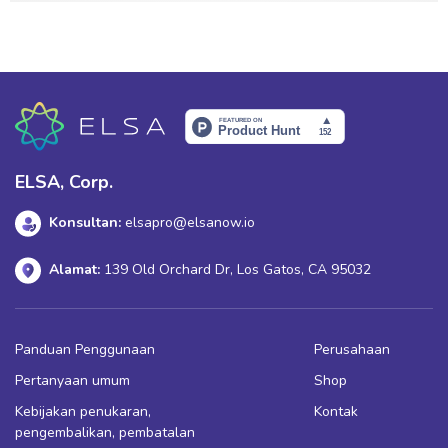
ELSA, Corp.
Konsultan:
elsapro@elsanow.io
Alamat:
139 Old Orchard Dr, Los Gatos, CA 95032
Panduan Penggunaan
Perusahaan
Pertanyaan umum
Shop
Kebijakan penukaran,
Kontak
pengembalikan, pembatalan