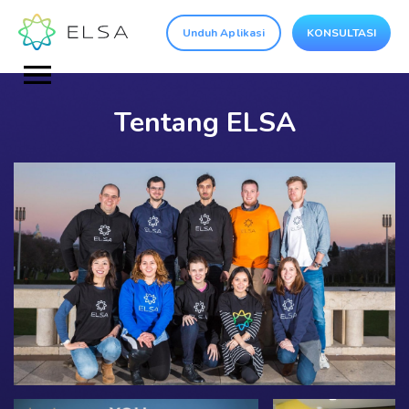
Unduh Aplikasi
KONSULTASI
Tentang ELSA