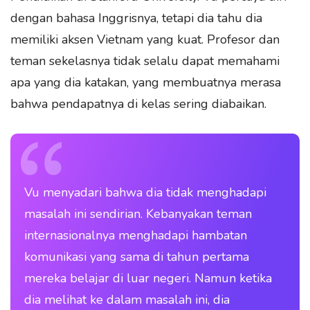
dengan bahasa Inggrisnya, tetapi dia tahu dia
memiliki aksen Vietnam yang kuat. Profesor dan
teman sekelasnya tidak selalu dapat memahami
apa yang dia katakan, yang membuatnya merasa
bahwa pendapatnya di kelas sering diabaikan.
Vu menyadari bahwa dia tidak menghadapi
masalah ini sendirian. Kebanyakan teman
internasionalnya menghadapi hambatan
komunikasi yang sama di tahun pertama
mereka belajar di luar negeri. Namun ketika
dia melihat ke dalam masalah ini, dia