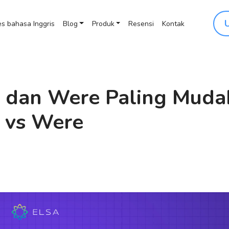
s bahasa Inggris
Blog
Produk
Resensi
Kontak
 dan Were Paling Muda
 vs Were