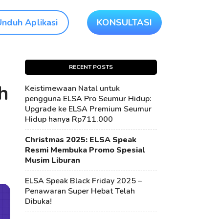
Unduh Aplikasi
KONSULTASI
RECENT POSTS
h
Keistimewaan Natal untuk
pengguna ELSA Pro Seumur Hidup:
Upgrade ke ELSA Premium Seumur
Hidup hanya Rp711.000
Christmas 2025: ELSA Speak
Resmi Membuka Promo Spesial
Musim Liburan
ELSA Speak Black Friday 2025 –
Penawaran Super Hebat Telah
Dibuka!