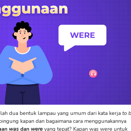
lah dua bentuk lampau yang umum dari kata kerja
to 
ih bingung kapan dan bagaimana cara menggunakannya
aan
was
dan
were
yang tepat? Kapan was were untuk