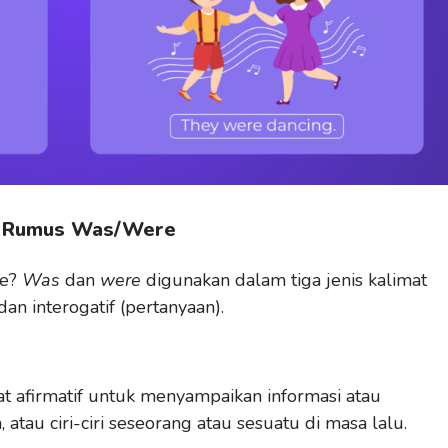
? Rumus Was/Were
re?
Was
dan
were
digunakan dalam tiga jenis kalimat
 dan interogatif (pertanyaan).
t afirmatif untuk menyampaikan informasi atau
atau ciri-ciri seseorang atau sesuatu di masa lalu.