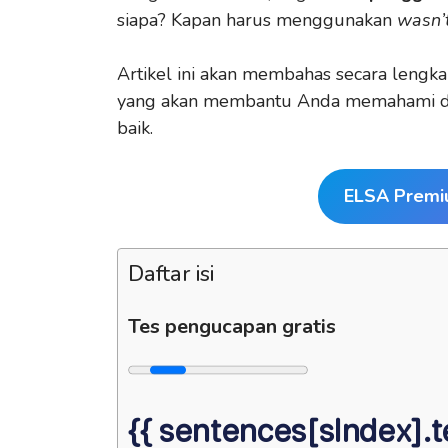
siapa? Kapan harus menggunakan
wasn’
Artikel ini akan membahas secara lengkap
yang akan membantu Anda memahami 
baik.
ELSA Premi
Daftar isi
Tes pengucapan gratis
{{ sentences[sIndex].te