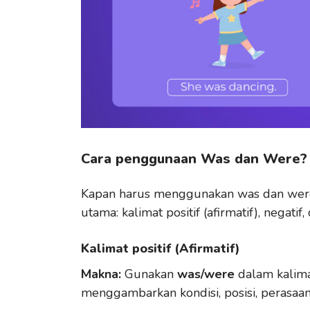
Cara penggunaan Was dan Were
Kapan harus menggunakan was dan we
utama: kalimat positif (afirmatif), negatif,
Kalimat positif (Afirmatif)
Makna:
Gunakan
was/were
dalam kalima
menggambarkan kondisi, posisi, perasaan, 