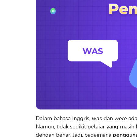
Dalam bahasa Inggris,
was
dan
were
ada
Namun, tidak sedikit pelajar yang mas
dengan benar. Jadi, bagaimana
penggun