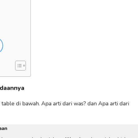
edaannya
 table di bawah. Apa arti dari was?
dan Apa arti dari
aan