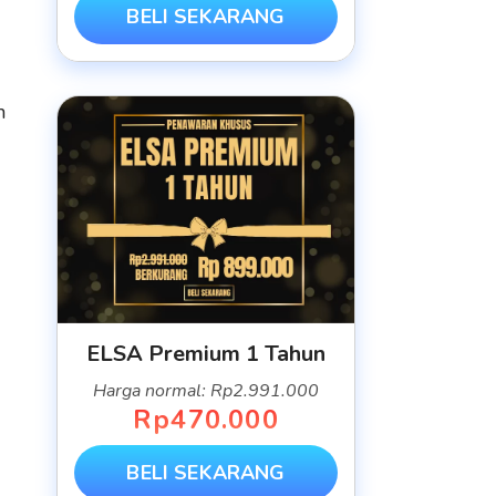
BELI SEKARANG
h
ELSA Premium 1 Tahun
Harga normal: Rp2.991.000
Rp470.000
BELI SEKARANG