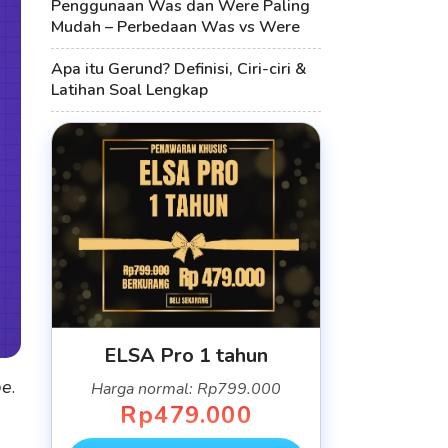
Penggunaan Was dan Were Paling
Mudah – Perbedaan Was vs Were
Apa itu Gerund? Definisi, Ciri-ciri &
Latihan Soal Lengkap
ELSA Pro 1 tahun
be
.
Harga normal: Rp799.000
Rp479.000