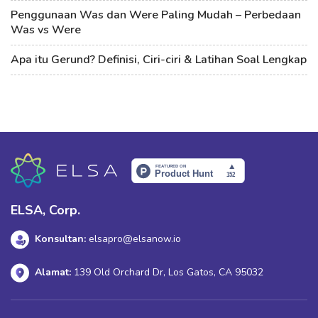
Penggunaan Was dan Were Paling Mudah – Perbedaan
Was vs Were
Apa itu Gerund? Definisi, Ciri-ciri & Latihan Soal Lengkap
ELSA, Corp.
Konsultan:
elsapro@elsanow.io
Alamat:
139 Old Orchard Dr, Los Gatos, CA 95032