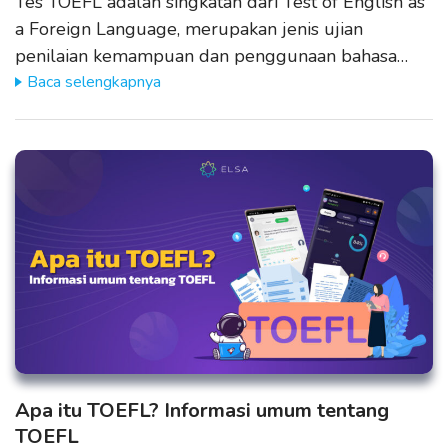
Tes TOEFL adalah singkatan dari Test of English as
a Foreign Language, merupakan jenis ujian
penilaian kemampuan dan penggunaan bahasa…
Baca selengkapnya
Apa itu TOEFL? Informasi umum tentang
TOEFL