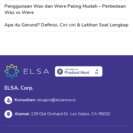
Penggunaan Was dan Were Paling Mudah – Perbedaan
Was vs Were
Apa itu Gerund? Definisi, Ciri-ciri & Latihan Soal Lengkap
ELSA, Corp.
Konsultan:
elsapro@elsanow.io
Alamat:
139 Old Orchard Dr, Los Gatos, CA 95032