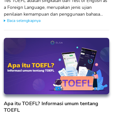
Tes TOEFL adalah singkatan dari Test of English as
a Foreign Language, merupakan jenis ujian
penilaian kemampuan dan penggunaan bahasa…
Baca selengkapnya
Apa itu TOEFL? Informasi umum tentang
TOEFL