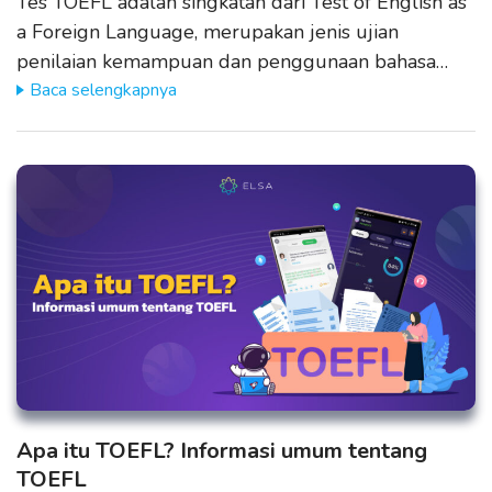
Tes TOEFL adalah singkatan dari Test of English as
a Foreign Language, merupakan jenis ujian
penilaian kemampuan dan penggunaan bahasa…
Baca selengkapnya
Apa itu TOEFL? Informasi umum tentang
TOEFL