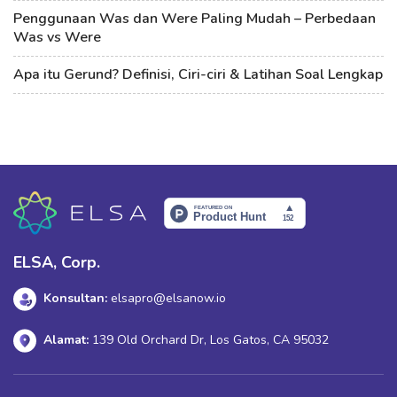
Penggunaan Was dan Were Paling Mudah – Perbedaan
Was vs Were
Apa itu Gerund? Definisi, Ciri-ciri & Latihan Soal Lengkap
ELSA, Corp.
Konsultan:
elsapro@elsanow.io
Alamat:
139 Old Orchard Dr, Los Gatos, CA 95032